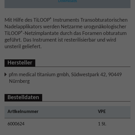
Downloads
®
Mit Hilfe des TiLOOP
Instruments Transobturatorischen
Nadelapplikators werden Netzarme urogynäkologischer
®
TiLOOP
-Netzimplantate durch das Foramen obturatum
geführt. Das Instrument ist resterilisierbar und wird
unsteril geliefert.
Hersteller
pfm medical titanium gmbh, Südwestpark 42, 90449
Nürnberg
Bestelldaten
Artikelnummer
VPE
6000624
1 St.