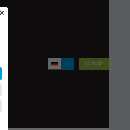
✕
Kontakt