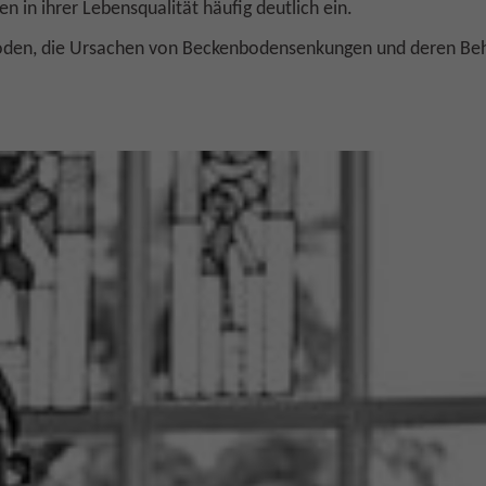
n in ihrer Lebensqualität häufig deutlich ein.
oden, die Ursachen von Beckenbodensenkungen und deren Beh