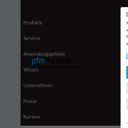
Zum Inhalt springen
Produkte
Services
Anwendungsgebiete
(aktiv)
Wissen
Unternehmen
Presse
Karriere