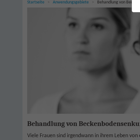
Sie sind hier:
Startseite
Anwendungsgebiete
Behandlung von Becke
Behandlung von Beckenbodensenku
Viele Frauen sind irgendwann in ihrem Leben vo