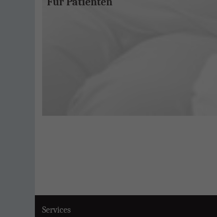
Für Patienten
Services