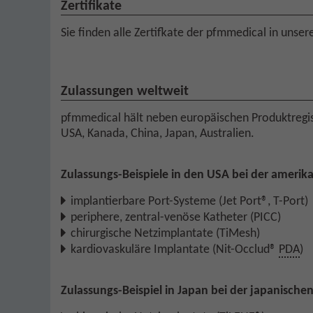
Zertifikate
Sie finden alle Zertifkate der pfmmedical in unse
Zulassungen weltweit
pfmmedical hält neben europäischen Produktregis
USA, Kanada, China, Japan, Australien.
Zulassungs-Beispiele in den USA bei der amerik
implantierbare Port-Systeme (Jet Port®, T-Port)
periphere, zentral-venöse Katheter (PICC)
chirurgische Netzimplantate (TiMesh)
kardiovaskuläre Implantate (Nit-Occlud®
PDA
)
Zulassungs-Beispiel in Japan bei der japanisch