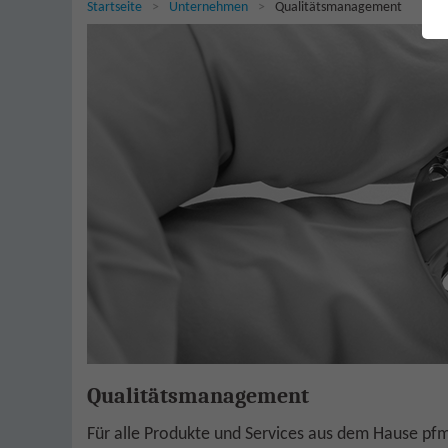
Sie sind hier:
Startseite
Unternehmen
Qualitätsmanagement
Qualitätsmanagement
Für alle Produkte und Services aus dem Hause pfmm