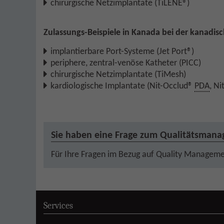
chirurgische Netzimplantate (TiLENE®)
Zulassungs-Beispiele in Kanada bei der kanadi
implantierbare Port-Systeme (Jet Port®)
periphere, zentral-venöse Katheter (PICC)
chirurgische Netzimplantate (TiMesh)
kardiologische Implantate (Nit-Occlud®
PDA
, N
Sie haben eine Frage zum Qualitätsman
Für Ihre Fragen im Bezug auf Quality Managemen
Services