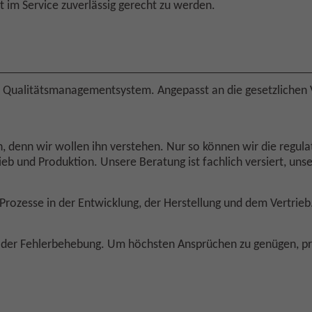
 im Service zuverlässig gerecht zu werden.
ten Qualitätsmanagementsystem. Angepasst an die gesetzliche
 denn wir wollen ihn verstehen. Nur so können wir die regulat
ieb und Produktion. Unsere Beratung ist fachlich versiert, uns
 Prozesse in der Entwicklung, der Herstellung und dem Vertrieb
 der Fehlerbehebung. Um höchsten Ansprüchen zu genügen, prü