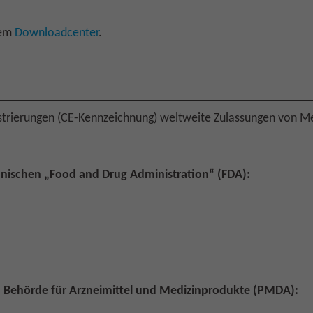
rem
Downloadcenter
.
trierungen (CE-Kennzeichnung) weltweite Zulassungen von Med
anischen „Food and Drug Administration“ (FDA):
en Behörde für Arzneimittel und Medizinprodukte (PMDA):