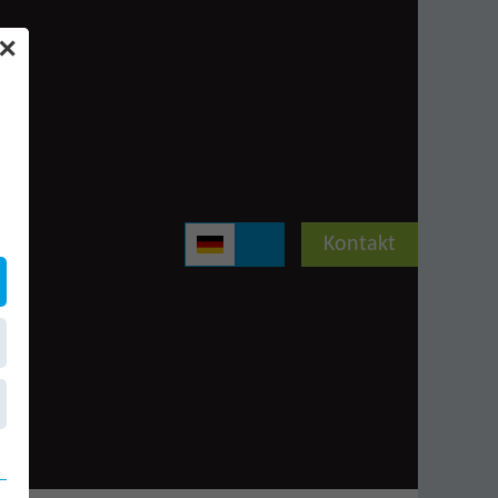
✕
Kontakt