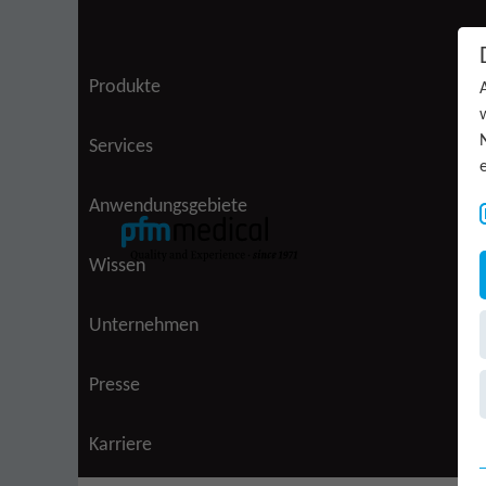
Zum Inhalt springen
Produkte
Services
Anwendungsgebiete
Wissen
Unternehmen
(aktiv)
Presse
Karriere