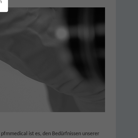
m
n pfmmedical ist es, den Bedürfnissen unserer