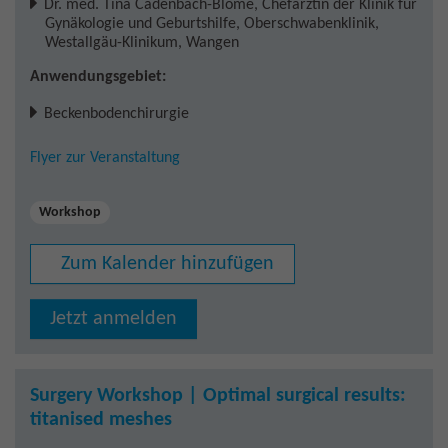
Dr. med. Tina Cadenbach-Blome
,
Chefärztin der Klinik für
Gynäkologie und Geburtshilfe, Oberschwabenklinik,
Westallgäu-Klinikum, Wangen
Anwendungsgebiet:
Beckenbodenchirurgie
Flyer zur Veranstaltung
Workshop
Zum Kalender hinzufügen
Jetzt anmelden
Surgery Workshop | Optimal surgical results:
titanised meshes