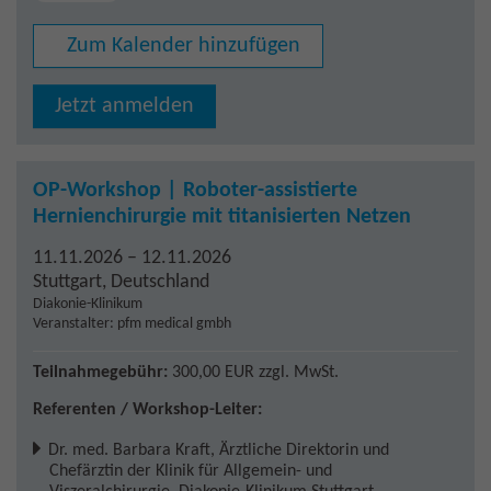
Zum Kalender hinzufügen
Jetzt anmelden
OP-Workshop | Roboter-assistierte
Hernienchirurgie mit titanisierten Netzen
11.11.2026 – 12.11.2026
Stuttgart
,
Deutschland
Diakonie-Klinikum
Veranstalter: pfm medical gmbh
Teilnahmegebühr:
300,00 EUR
zzgl. MwSt.
Referenten / Workshop-Leiter:
Dr. med. Barbara Kraft
,
Ärztliche Direktorin und
Chefärztin der Klinik für Allgemein- und