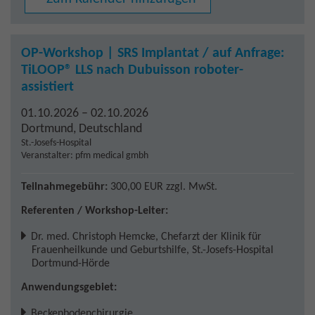
OP-Workshop | SRS Implantat / auf Anfrage:
TiLOOP® LLS nach Dubuisson roboter-
assistiert
01.10.2026 – 02.10.2026
Dortmund
,
Deutschland
St.-Josefs-Hospital
Veranstalter: pfm medical gmbh
Teilnahmegebühr:
300,00 EUR
zzgl. MwSt.
Referenten / Workshop-Leiter:
Dr. med. Christoph Hemcke
,
Chefarzt der Klinik für
Frauenheilkunde und Geburtshilfe, St.-Josefs-Hospital
Dortmund-Hörde
Anwendungsgebiet:
Beckenbodenchirurgie