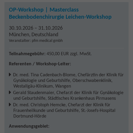
OP-Workshop | Masterclass
Beckenbodenchirurgie Leichen-Workshop
30.10.2026 – 31.10.2026
München
,
Deutschland
Veranstalter: pfm medical gmbh
Teilnahmegebühr:
450,00 EUR
zzgl. MwSt.
Referenten / Workshop-Leiter:
Dr. med. Tina Cadenbach-Blome
,
Chefärztin der Klinik für
Gynäkologie und Geburtshilfe, Oberschwabenklinik,
Westallgäu-Klinikum, Wangen
Gerald Staudenmaier
,
Chefarzt der Klinik für Gynäkologie
und Geburtshilfe, Städtisches Krankenhaus Pirmasens
Dr. med. Christoph Hemcke
,
Chefarzt der Klinik für
Frauenheilkunde und Geburtshilfe, St.-Josefs-Hospital
Dortmund-Hörde
Anwendungsgebiet: