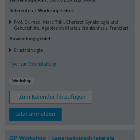
Teilnahmegebühr:
300,00 EUR
zzgl. MwSt.
Referenten / Workshop-Leiter:
Prof. Dr. med. Marc Thill
,
Chefarzt Gynäkologie und
Geburtshilfe, Agaplesion Markus Krankenhaus, Frankfurt
Anwendungsgebiet:
Brustchirurgie
Flyer zur Veranstaltung
Workshop
Zum Kalender hinzufügen
Jetzt anmelden
OP-Workshop | Laparoskopisch-laterale