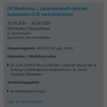
OP-Workshop | Laparoskopisch-laterale
Suspension (LLS) nach Dubuisson
15.09.2026 – 16.09.2026
Wiesbaden
,
Deutschland
St. Josefs-Hospital
Veranstalter: pfm medical gmbh
Teilnahmegebühr:
300,00 EUR
zzgl. MwSt.
Referenten / Workshop-Leiter:
Dr. med. Bettina Blau-Schneider
,
Leitende Oberärztin &
Leitung Gynäkologisches Krebszentrum, St. Josefs-
Hospital, Wiesbaden
Anwendungsgebiet:
Beckenbodenchirurgie
Flyer zur Veranstaltung