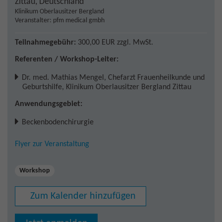
Zittau
,
Deutschland
Klinikum Oberlausitzer Bergland
Veranstalter: pfm medical gmbh
Teilnahmegebühr:
300,00 EUR
zzgl. MwSt.
Referenten / Workshop-Leiter:
Dr. med. Mathias Mengel
,
Chefarzt Frauenheilkunde und
Geburtshilfe, Klinikum Oberlausitzer Bergland Zittau
Anwendungsgebiet:
Beckenbodenchirurgie
Flyer zur Veranstaltung
Workshop
Zum Kalender hinzufügen