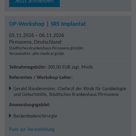
Jetzt anmelden
OP-Workshop | SRS Implantat
05.11.2026 – 06.11.2026
Pirmasens
,
Deutschland
Städtisches Krankenhaus Pirmasens gGmbH
Veranstalter: pfm medical gmbh
Teilnahmegebühr:
300,00 EUR
zzgl. MwSt.
Referenten / Workshop-Leiter:
Gerald Staudenmaier
,
Chefarzt der Klinik für Gynäkologie
und Geburtshilfe, Städtisches Krankenhaus Pirmasens
Anwendungsgebiet:
Beckenbodenchirurgie
Flyer zur Veranstaltung