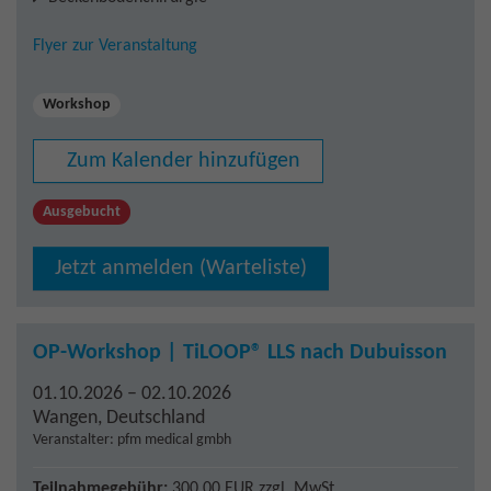
Flyer zur Veranstaltung
Workshop
Zum Kalender hinzufügen
Ausgebucht
Jetzt anmelden (Warteliste)
OP-Workshop | TiLOOP® LLS nach Dubuisson
01.10.2026 – 02.10.2026
Wangen
,
Deutschland
Veranstalter: pfm medical gmbh
Teilnahmegebühr:
300,00 EUR
zzgl. MwSt.