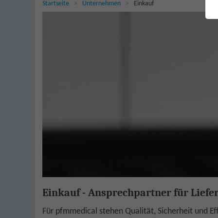
Sie sind hier:
Startseite
Unternehmen
Einkauf
Einkauf - Ansprechpartner für Liefe
Für pfmmedical stehen Qualität, Sicherheit und Ef