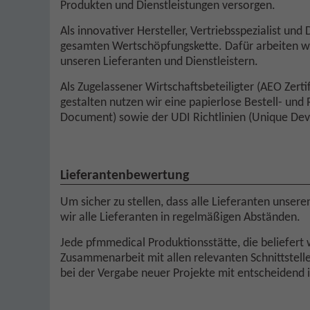
Produkten und Dienstleistungen versorgen.
Als innovativer Hersteller, Vertriebsspezialist u
gesamten Wertschöpfungskette. Dafür arbeiten wi
unseren Lieferanten und Dienstleistern.
Als Zugelassener Wirtschaftsbeteiligter (AEO Zerti
gestalten nutzen wir eine papierlose Bestell- u
Document) sowie der UDI Richtlinien (Unique Devi
Lieferantenbewertung
Um sicher zu stellen, dass alle Lieferanten unse
wir alle Lieferanten in regelmäßigen Abständen.
Jede pfmmedical Produktionsstätte, die beliefert 
Zusammenarbeit mit allen relevanten Schnittstelle
bei der Vergabe neuer Projekte mit entscheidend i