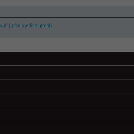
kauf | pfm medical gmbh