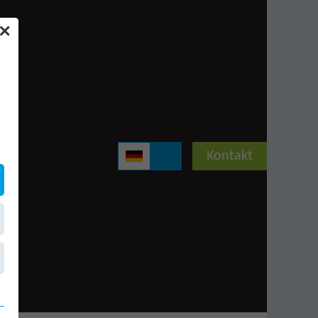
✕
Kontakt