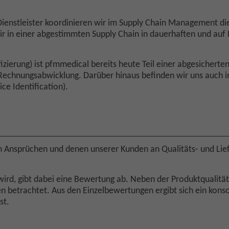
nd Dienstleister koordinieren wir im Supply Chain Management 
r in einer abgestimmten Supply Chain in dauerhaften und auf
fizierung) ist pfmmedical bereits heute Teil einer abgesicherte
nd Rechnungsabwicklung. Darüber hinaus befinden wir uns auc
ce Identification).
ren Ansprüchen und denen unserer Kunden an Qualitäts- und Lie
wird, gibt dabei eine Bewertung ab. Neben der Produktqualität w
n betrachtet. Aus den Einzelbewertungen ergibt sich ein konso
st.