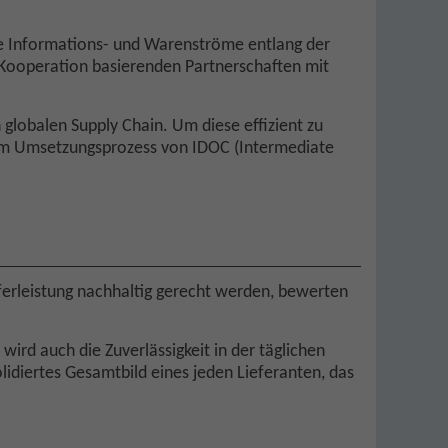
die Informations- und Warenströme entlang der
 Kooperation basierenden Partnerschaften mit
n globalen Supply Chain. Um diese effizient zu
h im Umsetzungsprozess von IDOC (Intermediate
ferleistung nachhaltig gerecht werden, bewerten
ird auch die Zuverlässigkeit in der täglichen
lidiertes Gesamtbild eines jeden Lieferanten, das