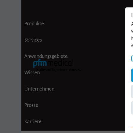
Zum Inhalt springen
Produkte
Services
Anwendungsgebiete
Wissen
Unternehmen
(aktiv)
Presse
Karriere