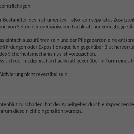
eeinträchtigen.
 Bestandteil des Instrumentes – also kein separates Zusatzteil
und von Seiten der medizinischen Fachkraft nur geringfügige Ä
s einfach auszuführen sein und der Pflegeperson eine entspr
efährdungen oder Expositionsquellen gegenüber Blut hervorru
des Sicherheitsmechanismus ist vorzuziehen.
s sich der medizinischen Fachkraft gegenüber in Form eines h
tivierung nicht reversibel sein.
ntenblut zu schaden, hat der Arbeitgeber durch entsprechend
rum diese nicht eingehalten wurden.