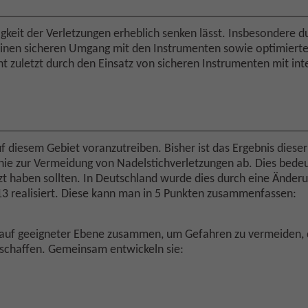
figkeit der Verletzungen erheblich senken lässt. Insbesondere
r einen sicheren Umgang mit den Instrumenten sowie optimier
ht zuletzt durch den Einsatz von sicheren Instrumenten mit in
auf diesem Gebiet voranzutreiben. Bisher ist das Ergebnis die
linie zur Vermeidung von Nadelstichverletzungen ab. Dies bede
tzt haben sollten. In Deutschland wurde dies durch eine Ände
13 realisiert. Diese kann man in 5 Punkten zusammenfassen:
 auf geeigneter Ebene zusammen, um Gefahren zu vermeiden, 
 schaffen. Gemeinsam entwickeln sie: