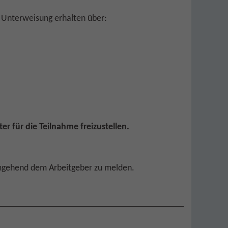
e Unterweisung erhalten über:
er für die Teilnahme freizustellen.
umgehend dem Arbeitgeber zu melden.
: