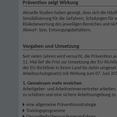
Prävention zeigt Wirkung
Aktuelle Studien haben gezeigt, dass sich die Häu
Sensibilisierung für die Gefahren, Schulungen fü
Risikobewertung des jeweiligen Bereiches und nic
Abwurf- bzw. Entsorgungsbehältern.
Vorgaben und Umsetzung
Seit vielen Jahren wird versucht, die Prävention 
11. Mai lief die Frist zur Umsetzung der EU-Richt
der EU-Richtlinie in ihrem Land bis dahin umgese
Arbeitsschutzgesetz) mit Wirkung zum 07. Juni 20
1. Gemeinsam mehr erreichen
Arbeitgeber- und Arbeitnehmervertreter arbeiten
zu schützen und eine sichere Arbeitsumgebung zu
eine allgemeine Präventionsstrategie
Trainingsprogramme
Gesundheitsüberwachungsverfahren