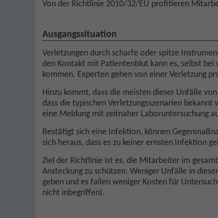
Von der Richtlinie 2010/32/EU profitieren Mitar
Ausgangssituation
Verletzungen durch scharfe oder spitze Instrument
den Kontakt mit Patientenblut kann es, selbst bei
kommen. Experten gehen von einer Verletzung pro
Hinzu kommt, dass die meisten dieser Unfälle von
dass die typischen Verletzungsszenarien bekannt w
eine Meldung mit zeitnaher Laboruntersuchung a
Bestätigt sich eine Infektion, können Gegenmaßn
sich heraus, dass es zu keiner ernsten Infektion 
Ziel der Richtlinie ist es, die Mitarbeiter im g
Ansteckung zu schützen. Weniger Unfälle in diese
geben und es fallen weniger Kosten für Untersuc
nicht inbegriffen).