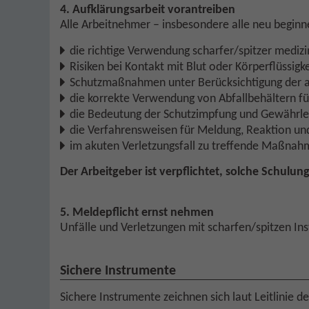
4. Aufklärungsarbeit vorantreiben
Alle Arbeitnehmer – insbesondere alle neu beginn
die richtige Verwendung scharfer/spitzer mediz
Risiken bei Kontakt mit Blut oder Körperflüssigk
Schutzmaßnahmen unter Berücksichtigung der a
die korrekte Verwendung von Abfallbehältern fü
die Bedeutung der Schutzimpfung und Gewährle
die Verfahrensweisen für Meldung, Reaktion u
im akuten Verletzungsfall zu treffende Maßna
Der Arbeitgeber ist verpflichtet, solche Schulun
5. Meldepflicht ernst nehmen
Unfälle und Verletzungen mit scharfen/spitzen I
Sichere Instrumente
Sichere Instrumente zeichnen sich laut Leitlinie 