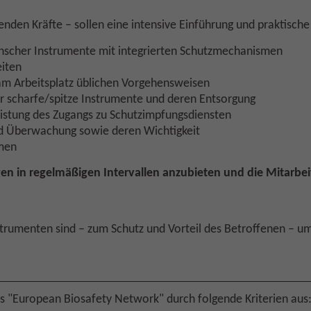
enden Kräfte – sollen eine intensive Einführung und praktisch
inscher Instrumente mit integrierten Schutzmechanismen
eiten
m Arbeitsplatz üblichen Vorgehensweisen
r scharfe/spitze Instrumente und deren Entsorgung
istung des Zugangs zu Schutzimpfungsdiensten
nd Überwachung sowie deren Wichtigkeit
hmen
gen in regelmäßigen Intervallen anzubieten und die Mitarbeit
nstrumenten sind – zum Schutz und Vorteil des Betroffenen – 
des "European Biosafety Network" durch folgende Kriterien aus