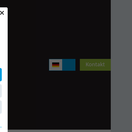
✕
Kontakt