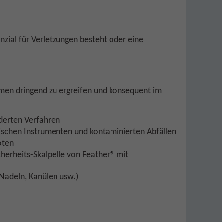
zial für Verletzungen besteht oder eine
hmen dringend zu ergreifen und konsequent im
derten Verfahren
ischen Instrumenten und kontaminierten Abfällen
oten
cherheits-Skalpelle von Feather® mit
Nadeln, Kanülen usw.)