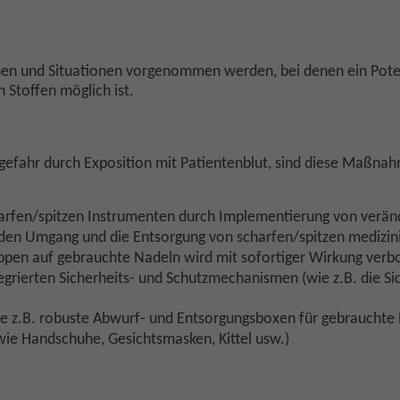
hen und Situationen vorgenommen werden, bei denen ein Poten
 Stoffen möglich ist.
sgefahr durch Exposition mit Patientenblut, sind diese Maßna
rfen/spitzen Instrumenten durch Implementierung von verän
 den Umgang und die Entsorgung von scharfen/spitzen medizin
pen auf gebrauchte Nadeln wird mit sofortiger Wirkung verb
egrierten Sicherheits- und Schutzmechanismen (wie z.B. die Si
e z.B. robuste Abwurf- und Entsorgungsboxen für gebrauchte 
ie Handschuhe, Gesichtsmasken, Kittel usw.)