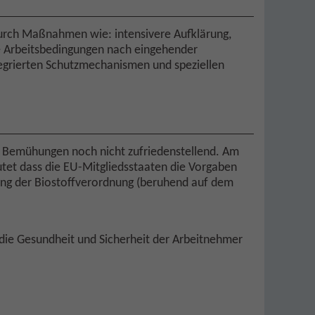
 durch Maßnahmen wie: intensivere Aufklärung,
te Arbeitsbedingungen nach eingehender
tegrierten Schutzmechanismen und speziellen
ser Bemühungen noch nicht zufriedenstellend. Am
utet dass die EU-Mitgliedsstaaten die Vorgaben
rung der Biostoffverordnung (beruhend auf dem
die Gesundheit und Sicherheit der Arbeitnehmer