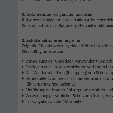
2. Gefahrenquellen genauer ausloten
Risikobewertungen müssen in allen Arbeitsbereic
Kontamination mit Blut oder potenziell infektiösen
3. Schutzmaßnahmen ergreifen
Zeigt die Risikobewertung eine erhöhte Infektion
Klinikalltag umzusetzen:
Vermeidung der unnötigen Verwendung von scha
Festlegen und Umsetzen sicherer Verfahren für
Das Wiederaufsetzen (Recapping) von Schutzkap
Bereitstellen von medizinischen Geräten mit int
Klingenschutzmechanismus)
Einführung wirksamer Entsorgungsverfahren (wi
Verwendung persönlicher Schutzausrüstungen (w
Impfangebot an die Mitarbeiter