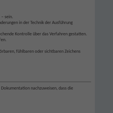
 – sein.
nderungen in der Technik der Ausführung
echende Kontrolle über das Verfahren gestatten.
fen.
örbaren, fühlbaren oder sichtbaren Zeichens
e Dokumentation nachzuweisen, dass die