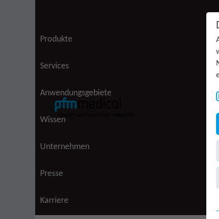
Zum Inhalt springen
Produkte
Services
Anwendungsgebiete
Wissen
(aktiv)
Unternehmen
Presse
Karriere