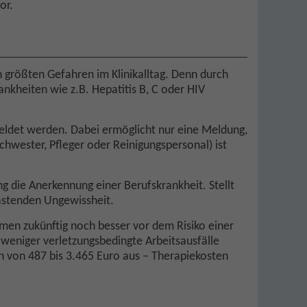
or.
n größten Gefahren im Klinikalltag. Denn durch
nkheiten wie z.B. Hepatitis B, C oder HIV
meldet werden. Dabei ermöglicht nur eine Meldung,
chwester, Pfleger oder Reinigungspersonal) ist
 die Anerkennung einer Berufskrankheit. Stellt
lastenden Ungewissheit.
men zukünftig noch besser vor dem Risiko einer
 weniger verletzungsbedingte Arbeitsausfälle
n von 487 bis 3.465 Euro aus – Therapiekosten