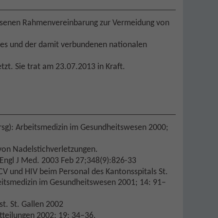
ssenen Rahmenvereinbarung zur Vermeidung von
ates und der damit verbundenen nationalen
zt. Sie trat am 23.07.2013 in Kraft.
(Hrsg): Arbeitsmedizin im Gesundheitswesen 2000;
von Nadelstichverletzungen.
 Engl J Med. 2003 Feb 27;348(9):826-33
HCV und HIV beim Personal des Kantonsspitals St.
beitsmedizin im Gesundheitswesen 2001; 14: 91–
t. St. Gallen 2002
itteilungen 2002; 19: 34–36.