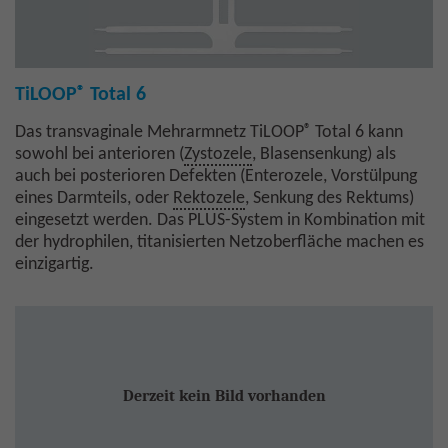
®
TiLOOP
Total 6
®
Das transvaginale Mehrarmnetz TiLOOP
Total 6 kann
sowohl bei anterioren (
Zystozele
, Blasensenkung) als
auch bei posterioren Defekten (Enterozele, Vorstülpung
eines Darmteils, oder
Rektozele
, Senkung des Rektums)
eingesetzt werden. Das PLUS-System in Kombination mit
der hydrophilen, titanisierten Netzoberfläche machen es
einzigartig.
Derzeit kein Bild vorhanden