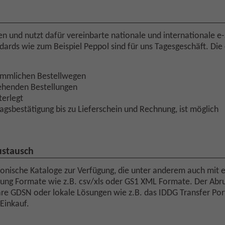
 und nutzt dafür vereinbarte nationale und internationale e
rds wie zum Beispiel Peppol sind für uns Tagesgeschäft. Die 
kömmlichen Bestellwegen
gehenden Bestellungen
terlegt
agsbestätigung bis zu Lieferschein und Rechnung, ist möglich
ustausch
ronische Kataloge zur Verfügung, die unter anderem auch mit e-
ung Formate wie z.B. csv/xls oder GS1 XML Formate. Der Abru
re GDSN oder lokale Lösungen wie z.B. das IDDG Transfer Port
 Einkauf.