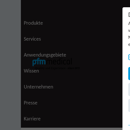
Zum Inhalt springen
Produkte
Services
(aktiv)
Anwendungsgebiete
Wissen
Unternehmen
Presse
Karriere