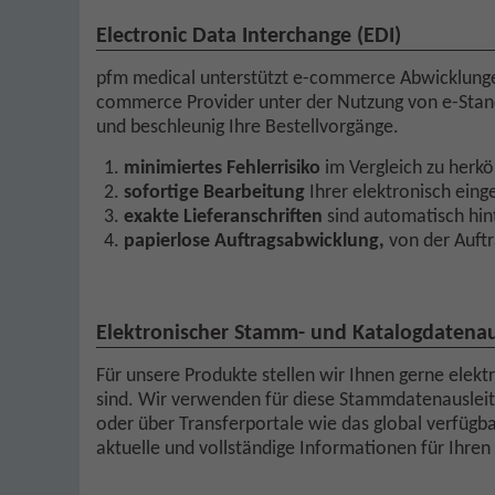
Electronic Data Interchange (EDI)
pfm medical unterstützt e-commerce Abwicklungen
commerce Provider unter der Nutzung von e-Standa
und beschleunig Ihre Bestellvorgänge.
minimiertes Fehlerrisiko
im Vergleich zu her
sofortige Bearbeitung
Ihrer elektronisch ein
exakte Lieferanschriften
sind automatisch hin
papierlose Auftragsabwicklung,
von der Auftr
Elektronischer Stamm- und Katalogdatena
Für unsere Produkte stellen wir Ihnen gerne elekt
sind. Wir verwenden für diese Stammdatenausleit
oder über Transferportale wie das global verfügba
aktuelle und vollständige Informationen für Ihren