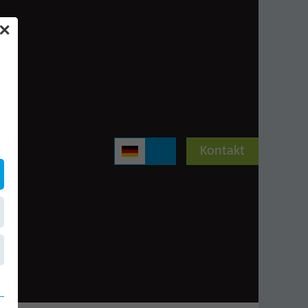
✕
Kontakt