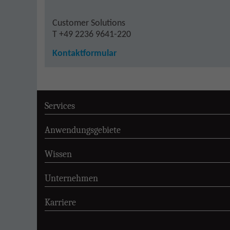
Customer Solutions
T +49 2236 9641-220
Kontaktformular
Services
Anwendungsgebiete
Wissen
Unternehmen
Karriere