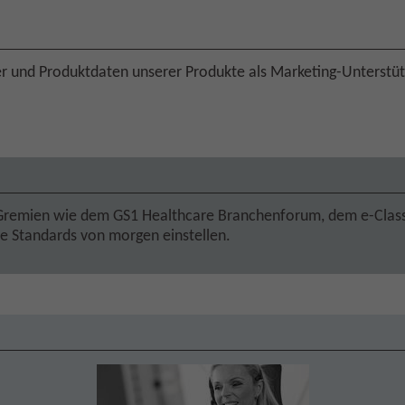
der und Produktdaten unserer Produkte als Marketing-Unters
remien wie dem GS1 Healthcare Branchenforum, dem e-Class 
ie Standards von morgen einstellen.