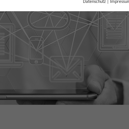
Datenschutz
|
Impressu