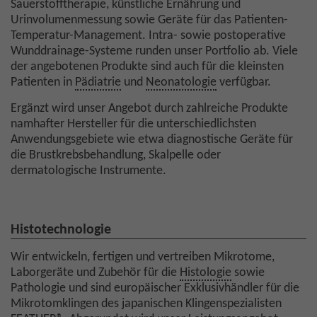
Sauerstofftherapie, künstliche Ernährung und
Urinvolumenmessung sowie Geräte für das Patienten-
Temperatur-Management. Intra- sowie postoperative
Wunddrainage-Systeme runden unser Portfolio ab. Viele
der angebotenen Produkte sind auch für die kleinsten
Patienten in
Pädiatrie
und
Neonatologie
verfügbar.
Ergänzt wird unser Angebot durch zahlreiche Produkte
namhafter Hersteller für die unterschiedlichsten
Anwendungsgebiete wie etwa diagnostische Geräte für
die Brustkrebsbehandlung, Skalpelle oder
dermatologische Instrumente.
Histotechnologie
Wir entwickeln, fertigen und vertreiben Mikrotome,
Laborgeräte und Zubehör für die
Histologie
sowie
Pathologie und sind europäischer Exklusivhändler für die
Mikrotomklingen des japanischen Klingenspezialisten