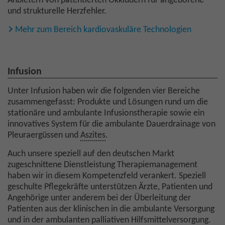
Anbietern von patentierten Okkludern für angeborene
und strukturelle Herzfehler.
Mehr zum Bereich kardiovaskuläre Technologien
Infusion
Unter Infusion haben wir die folgenden vier Bereiche
zusammengefasst: Produkte und Lösungen rund um die
stationäre und ambulante Infusionstherapie sowie ein
innovatives System für die ambulante Dauerdrainage von
Pleuraergüssen und
Aszites
.
Auch unsere speziell auf den deutschen Markt
zugeschnittene Dienstleistung Therapiemanagement
haben wir in diesem Kompetenzfeld verankert. Speziell
geschulte Pflegekräfte unterstützen Ärzte, Patienten und
Angehörige unter anderem bei der Überleitung der
Patienten aus der klinischen in die ambulante Versorgung
und in der ambulanten palliativen Hilfsmittelversorgung.