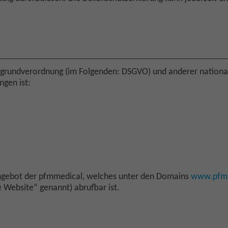
zgrundverordnung (im Folgenden: DSGVO) und anderer national
gen ist:
tangebot der pfmmedical, welches unter den Domains
www.pfm
Website“ genannt) abrufbar ist.