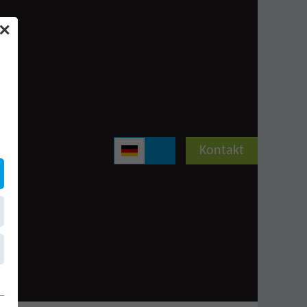
✕
Kontakt