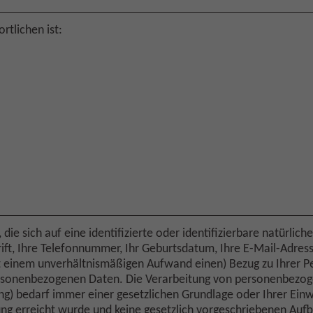
tlichen ist:
ie sich auf eine identifizierte oder identifizierbare natürlic
rift, Ihre Telefonnummer, Ihr Geburtsdatum, Ihre E-Mail-Adres
t einem unverhältnismäßigen Aufwand einen) Bezug zu Ihrer Pe
ersonenbezogenen Daten. Die Verarbeitung von personenbezoge
ng) bedarf immer einer gesetzlichen Grundlage oder Ihrer Ein
ung erreicht wurde und keine gesetzlich vorgeschriebenen Auf