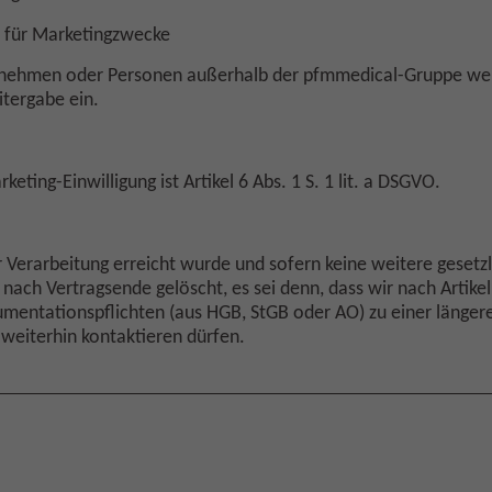
n für Marketingzwecke
ernehmen oder Personen außerhalb der pfmmedical-Gruppe we
itergabe ein.
eting-Einwilligung ist Artikel 6 Abs. 1 S. 1 lit. a DSGVO.
 Verarbeitung erreicht wurde und sofern keine weitere gesetz
ach Vertragsende gelöscht, es sei denn, dass wir nach Artikel 
ntationspflichten (aus HGB, StGB oder AO) zu einer längeren
e weiterhin kontaktieren dürfen.