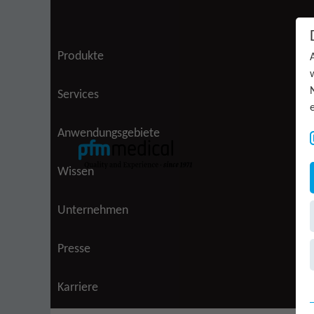
Zum Inhalt springen
Produkte
Services
Anwendungsgebiete
Wissen
Unternehmen
Presse
Karriere