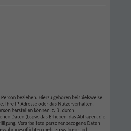
he Person beziehen. Hierzu gehören beispielsweise
se, Ihre IP-Adresse oder das Nutzerverhalten.
rson herstellen können, z. B. durch
nen Daten (bspw. das Erheben, das Abfragen, die
willigung. Verarbeitete personenbezogene Daten
bewahrungspflichten mehr zu wahren sind.