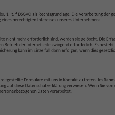
s. 1 lit. f DSGVO als Rechtsgrundlage. Die Verarbeitung der ge
g eines berechtigten Interesses unseres Unternehmens.
e nicht mehr erforderlich sind, werden sie gelöscht. Die Erfa
en Betrieb der Internetseite zwingend erforderlich. Es besteht 
cherung kann im Einzelfall dann erfolgen, wenn dies gesetzlic
ereitgestellte Formulare mit uns in Kontakt zu treten. Im Ra
ligung auf diese Datenschutzerklärung verwiesen. Wenn Sie v
 personenbezogenen Daten verarbeitet: