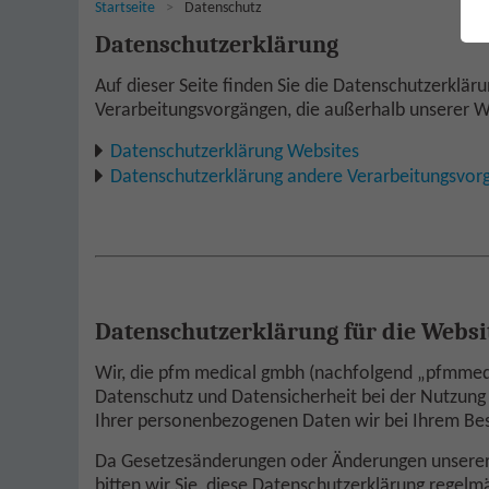
Sie sind hier:
Startseite
Datenschutz
Datenschutzerklärung
Auf dieser Seite finden Sie die Datenschutzerklä
Verarbeitungsvorgängen, die außerhalb unserer W
Datenschutzerklärung Websites
Datenschutzerklärung andere Verarbeitungsvor
Datenschutzerklärung für die Websi
Wir, die pfm medical gmbh (nachfolgend „pfmmedi
Datenschutz und Datensicherheit bei der Nutzung 
Ihrer personenbezogenen Daten wir bei Ihrem Bes
Da Gesetzesänderungen oder Änderungen unserer 
bitten wir Sie, diese Datenschutzerklärung regel