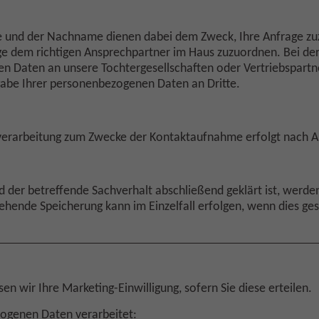
de und der Nachname dienen dabei dem Zweck, Ihre Anfrage z
age dem richtigen Ansprechpartner im Haus zuzuordnen. Bei de
n Daten an unsere Tochtergesellschaften oder Vertriebspartne
rgabe Ihrer personenbezogenen Daten an Dritte.
verarbeitung zum Zwecke der Kontaktaufnahme erfolgt nach Art.
nd der betreffende Sachverhalt abschließend geklärt ist, werd
ende Speicherung kann im Einzelfall erfolgen, wenn dies gese
 wir Ihre Marketing-Einwilligung, sofern Sie diese erteilen.
genen Daten verarbeitet: