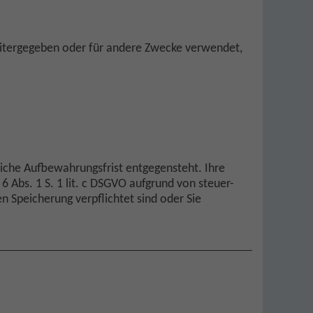
itergegeben oder für andere Zwecke verwendet,
liche Aufbewahrungsfrist entgegensteht. Ihre
6 Abs. 1 S. 1 lit. c DSGVO aufgrund von steuer-
 Speicherung verpflichtet sind oder Sie