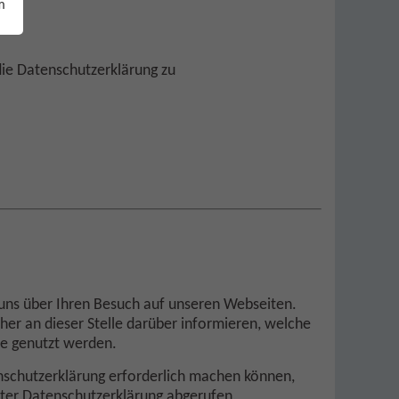
m
die Datenschutzerklärung zu
 uns über Ihren Besuch auf unseren Webseiten.
her an dieser Stelle darüber informieren, welche
se genutzt werden.
schutzerklärung erforderlich machen können,
nter Datenschutzerklärung abgerufen,