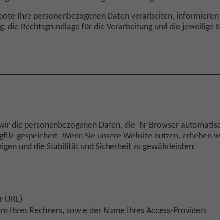
ebote Ihre personenbezogenen Daten verarbeiten, informieren 
die Rechtsgrundlage für die Verarbeitung und die jeweilige 
wir die personenbezogenen Daten, die Ihr Browser automatisch
ile gespeichert. Wenn Sie unsere Website nutzen, erheben wir
igen und die Stabilität und Sicherheit zu gewährleisten:
er-URL)
em Ihres Rechners, sowie der Name Ihres Access-Providers