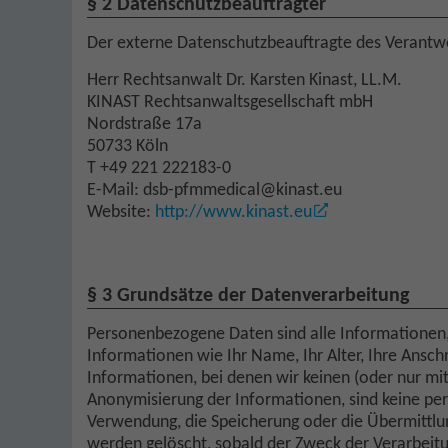
§ 2 Datenschutzbeauftragter
Der externe Datenschutzbeauftragte des Verantwor
Herr Rechtsanwalt Dr. Karsten Kinast, LL.M.
KINAST Rechtsanwaltsgesellschaft mbH
Nordstraße 17a
50733 Köln
T +49 221 222183-0
E-Mail: dsb-pfmmedical@kinast.eu
Website:
http://www.kinast.eu
§ 3 Grundsätze der Datenverarbeitung
Personenbezogene Daten sind alle Informationen, d
Informationen wie Ihr Name, Ihr Alter, Ihre Ansch
Informationen, bei denen wir keinen (oder nur mi
Anonymisierung der Informationen, sind keine p
Verwendung, die Speicherung oder die Übermittlu
werden gelöscht, sobald der Zweck der Verarbeit