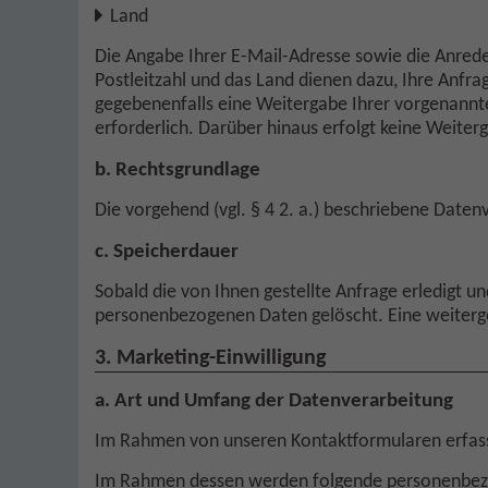
Land
Die Angabe Ihrer E-Mail-Adresse sowie die Anre
Postleitzahl und das Land dienen dazu, Ihre Anfr
gegebenenfalls eine Weitergabe Ihrer vorgenannte
erforderlich. Darüber hinaus erfolgt keine Weite
b. Rechtsgrundlage
Die vorgehend (vgl. § 4 2. a.) beschriebene Daten
c. Speicherdauer
Sobald die von Ihnen gestellte Anfrage erledigt u
personenbezogenen Daten gelöscht. Eine weitergeh
3. Marketing-Einwilligung
a. Art und Umfang der Datenverarbeitung
Im Rahmen von unseren Kontaktformularen erfassen
Im Rahmen dessen werden folgende personenbezo