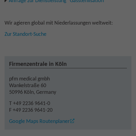
Anfrage zur Dienstleistung “Gassterilisation”
Wir agieren global mit Niederlassungen weltweit:
Zur Standort-Suche
Firmenzentrale in Köln
pfm medical gmbh
Wankelstraße 60
50996 Köln, Germany
T +49 2236 9641-0
F +49 2236 9641-20
Google Maps Routenplaner