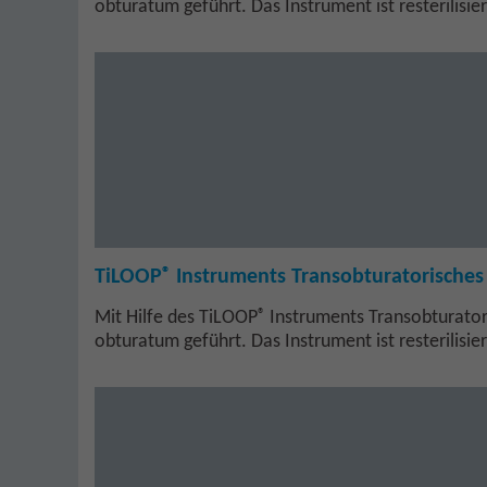
obturatum geführt. Das Instrument ist resterilisier
®
TiLOOP
Instruments Transobturatorisches
®
Mit Hilfe des TiLOOP
Instruments Transobturato
obturatum geführt. Das Instrument ist resterilisie