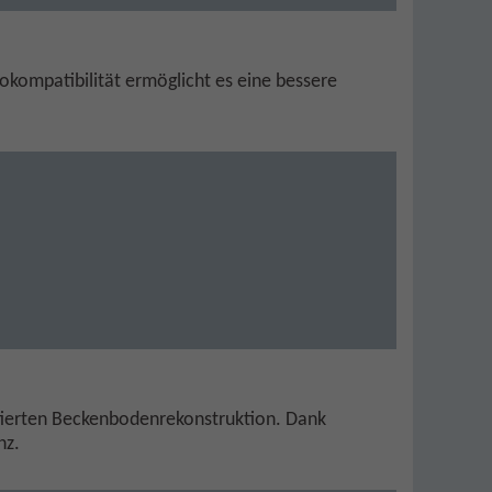
okompatibilität ermöglicht es eine bessere
tierten Beckenbodenrekonstruktion. Dank
nz.