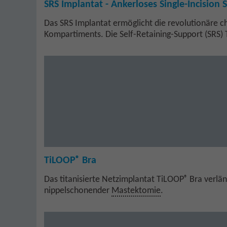
SRS Implantat - Ankerloses Single-Incision 
Das SRS Implantat ermöglicht die revolutionäre 
Kompartiments. Die Self-Retaining-Support (SRS) 
®
TiLOOP
Bra
®
Das titanisierte Netzimplantat TiLOOP
Bra verlän
nippelschonender
Mastektomie
.