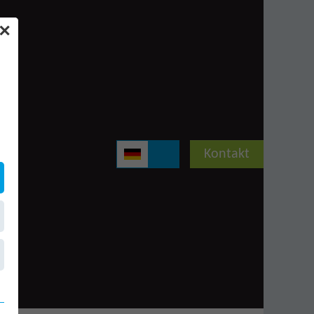
✕
Kontakt