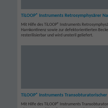
®
TiLOOP
Instruments Retrosymphysärer Na
®
Mit Hilfe des TiLOOP
Instruments Retrosymphysä
Harnkontinenz sowie zur defektorientierten Beck
resterilisierbar und wird unsteril geliefert.
®
TiLOOP
Instruments Transobturatorischer
®
Mit Hilfe des TiLOOP
Instruments Transobturato