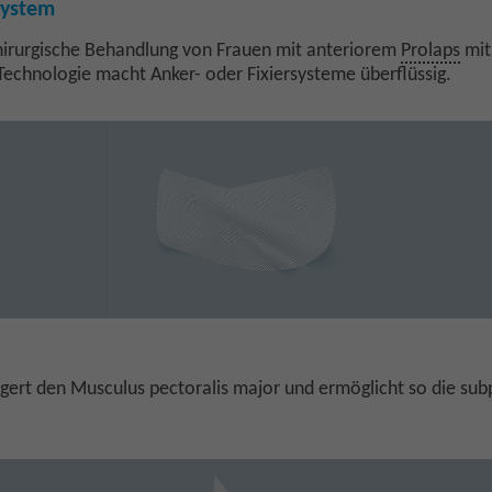
System
chirurgische Behandlung von Frauen mit anteriorem
Prolaps
mit
Technologie macht Anker- oder Fixiersysteme überflüssig.
gert den Musculus pectoralis major und ermöglicht so die sub