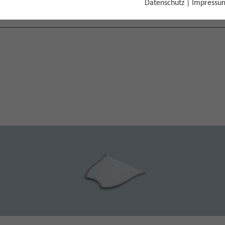
Datenschutz
|
Impressu