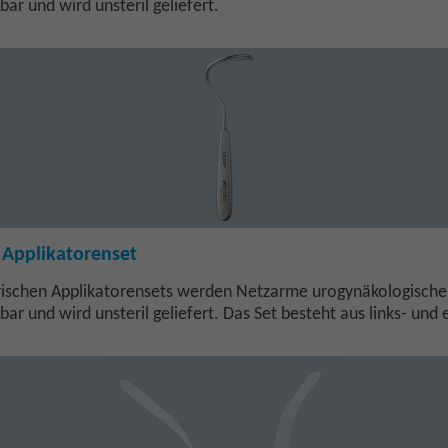
bar und wird unsteril geliefert.
 Applikatorenset
rischen Applikatorensets werden Netzarme urogynäkologisch
rbar und wird unsteril geliefert. Das Set besteht aus links- un