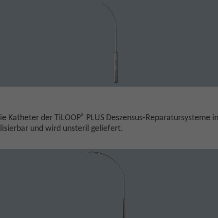
®
ie Katheter der TiLOOP
PLUS Deszensus-Reparatursysteme in
isierbar und wird unsteril geliefert.