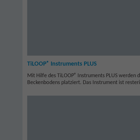
®
TiLOOP
Instruments PLUS
®
Mit Hilfe des TiLOOP
Instruments PLUS werden d
Beckenbodens platziert. Das Instrument ist resteril