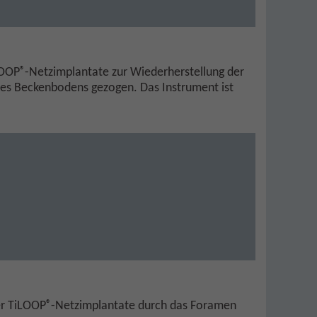
®
LOOP
-Netzimplantate zur Wiederherstellung der
des Beckenbodens gezogen. Das Instrument ist
®
er TiLOOP
-Netzimplantate durch das Foramen