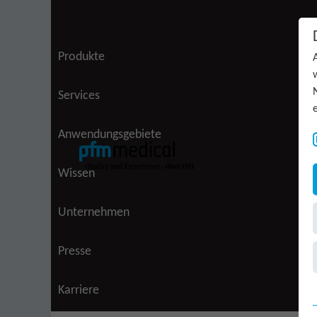
Zum Inhalt springen
Produkte
(aktiv)
Services
Anwendungsgebiete
Wissen
Unternehmen
Presse
Karriere