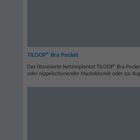
®
TiLOOP
Bra Pocket
®
Das titanisierte Netzimplantat TiLOOP
Bra Pocket
oder nippelschonender Mastektomie oder zur Aug