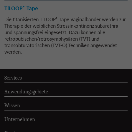
®
TiLOOP
Tape
®
Die titanisierten TiLOOP
Tape Vaginalbänder werden zur
Therapie der weiblichen Stressinkontinenz suburethral
und spannungsfrei eingesetzt. Dazu können alle
retropubischen/retrosymphysären (TVT) und
transobturatorischen (TVT-O) Techniken angewendet
werden.
Services
Anwendungsgebiete
Wissen
Unternehmen