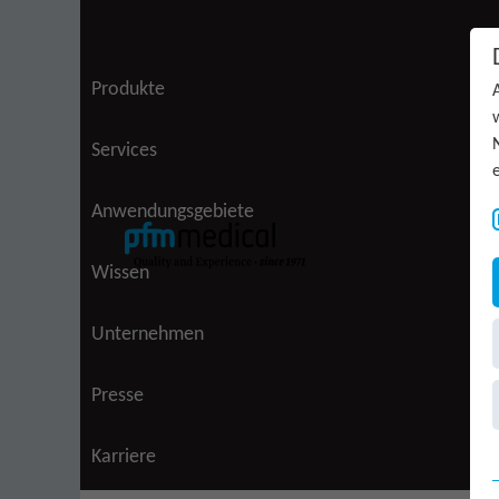
Zum Inhalt springen
Produkte
Services
Anwendungsgebiete
Wissen
Unternehmen
(aktiv)
Presse
Karriere