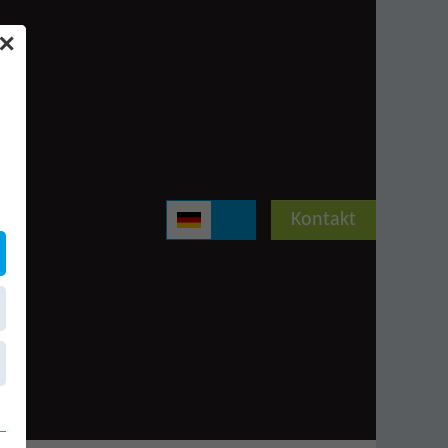
✕
Kontakt