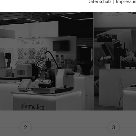
Datenschutz
|
Impressu
hops