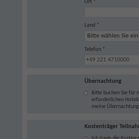
Ort
*
Land
*
Telefon
*
Übernachtung
Bitte buchen Sie für
erforderlichen Hotel
meine Übernachtungsk
Kostenträger Teilna
Kostenträger Teilnahme
Ich trage die Kosten s