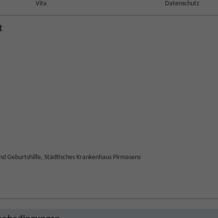
Vita
Datenschutz
t
und Geburtshilfe, Städtisches Krankenhaus Pirmasens