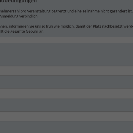
rnobedingungen
ilnehmerzahl pro Veranstaltung begrenzt und eine Teilnahme nicht garantiert ist.
Anmeldung verbindlich.
önnen, informieren Sie uns so früh wie möglich, damit der Platz nachbesetzt wer
llt die gesamte Gebühr an.