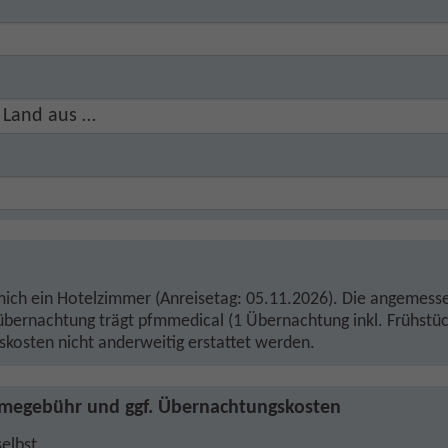
 mich ein Hotelzimmer (Anreisetag: 05.11.2026). Die angemess
übernachtung trägt pfmmedical (1 Übernachtung inkl. Frühstück
osten nicht anderweitig erstattet werden.
hmegebühr und ggf. Übernachtungskosten
gebühr und ggf. Übernachtungskosten
*
elbst.