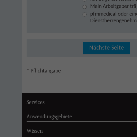
Mein Arbeitgeber trä
pfmmedical oder eine
Dienstherrengenehmi
Nächste Seite
* Pflichtangabe
Services
Anwendungsgebiete
Wissen