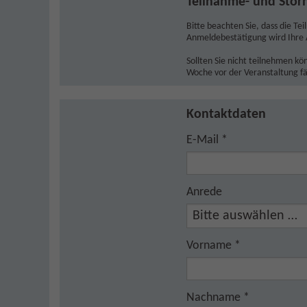
Teilnahme- und Sto
Bitte beachten Sie, dass die Te
Anmeldebestätigung wird Ihre 
Sollten Sie nicht teilnehmen k
Woche vor der Veranstaltung fä
Kontaktdaten
E-Mail
*
Anrede
Vorname
*
Nachname
*