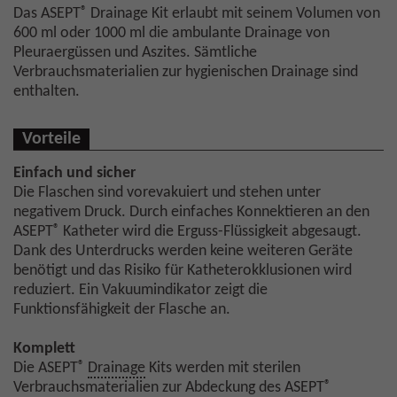
®
Das ASEPT
Drainage Kit erlaubt mit seinem Volumen von
600 ml oder 1000 ml die ambulante Drainage von
Pleuraergüssen und Aszites. Sämtliche
Verbrauchsmaterialien zur hygienischen Drainage sind
enthalten.
Vorteile
Einfach und sicher
Die Flaschen sind vorevakuiert und stehen unter
negativem Druck. Durch einfaches Konnektieren an den
®
ASEPT
Katheter wird die Erguss-Flüssigkeit abgesaugt.
Dank des Unterdrucks werden keine weiteren Geräte
benötigt und das Risiko für Katheterokklusionen wird
reduziert. Ein Vakuumindikator zeigt die
Funktionsfähigkeit der Flasche an.
Komplett
®
Die ASEPT
Drainage
Kits werden mit sterilen
®
Verbrauchsmaterialien zur Abdeckung des ASEPT