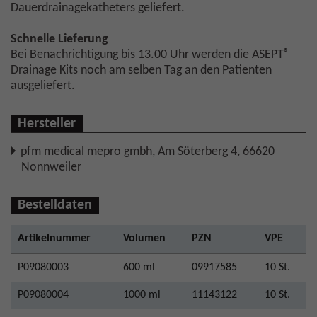
Dauerdrainagekatheters geliefert.
Schnelle Lieferung
®
Bei Benachrichtigung bis 13.00 Uhr werden die ASEPT
Drainage Kits noch am selben Tag an den Patienten
ausgeliefert.
Hersteller
pfm medical mepro gmbh, Am Söterberg 4, 66620
Nonnweiler
Bestelldaten
Artikelnummer
Volumen
PZN
VPE
P09080003
600 ml
09917585
10 St.
P09080004
1000 ml
11143122
10 St.