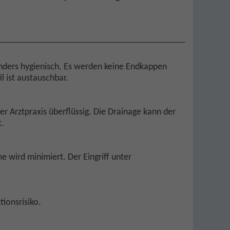
nders hygienisch. Es werden keine Endkappen
l ist austauschbar.
 Arztpraxis überflüssig. Die Drainage kann der
t.
e wird minimiert. Der Eingriff unter
tionsrisiko.