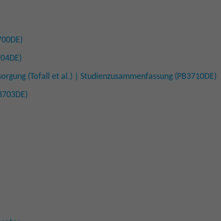
700DE)
704DE)
orgung (Tofall et al.) | Studienzusammenfassung (PB3710DE)
B3703DE)