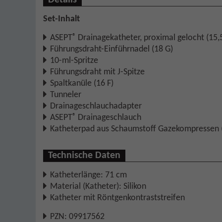
Set-Inhalt
®
ASEPT
Drainagekatheter, proximal gelocht (15,5
Führungsdraht-Einführnadel (18 G)
10-ml-Spritze
Führungsdraht mit J-Spitze
Spaltkanüle (16 F)
Tunneler
Drainageschlauchadapter
®
ASEPT
Drainageschlauch
Katheterpad aus Schaumstoff Gazekompressen (
Technische Daten
Katheterlänge: 71 cm
Material (Katheter): Silikon
Katheter mit Röntgenkontraststreifen
PZN: 09917562