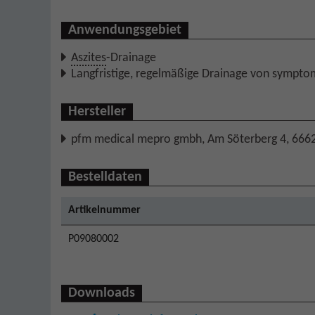
Anwendungsgebiet
Aszites
-Drainage
Langfristige, regelmäßige Drainage von sympto
Hersteller
pfm medical mepro gmbh, Am Söterberg 4, 666
Bestelldaten
Artikelnummer
P09080002
Downloads