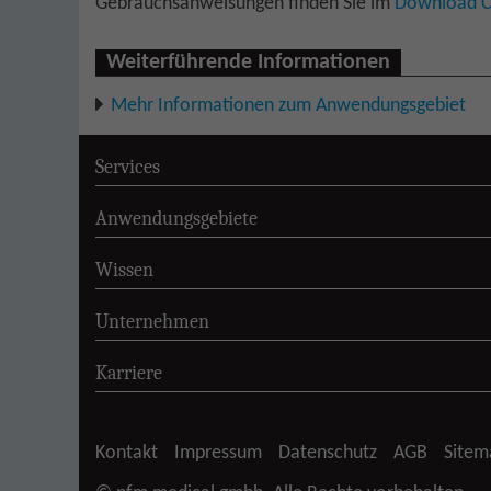
Gebrauchsanweisungen finden Sie im
Download C
Weiterführende Informationen
Mehr Informationen zum Anwendungsgebiet
Services
Anwendungsgebiete
Wissen
Unternehmen
Karriere
Kontakt
Impressum
Datenschutz
AGB
Sitem