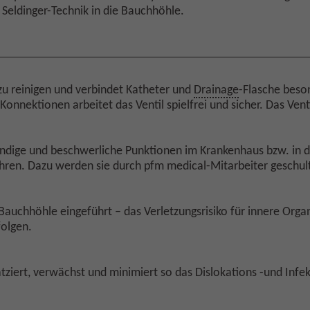
Seldinger-Technik in die Bauchhöhle.
t zu reinigen und verbindet Katheter und
Drainage
-Flasche beso
onnektionen arbeitet das Ventil spielfrei und sicher. Das Venti
ige und beschwerliche Punktionen im Krankenhaus bzw. in der
ühren. Dazu werden sie durch pfm medical-Mitarbeiter geschul
 Bauchhöhle eingeführt – das Verletzungsrisiko für innere Organ
folgen.
tziert, verwächst und minimiert so das Dislokations -und Infek