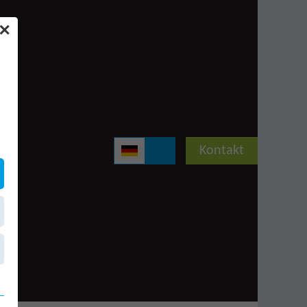
✕
Kontakt