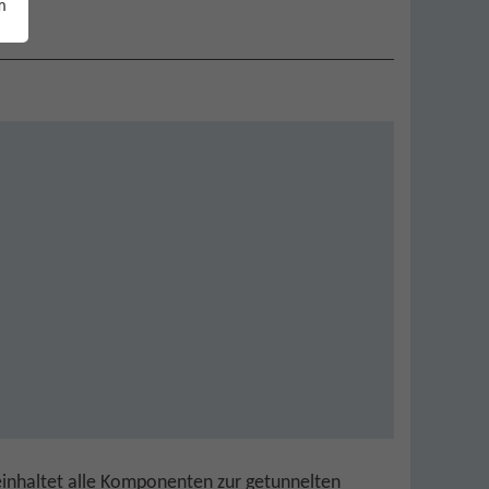
m
einhaltet alle Komponenten zur getunnelten