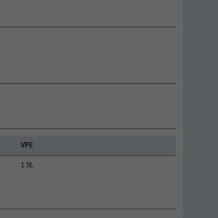
VPE
1 St.