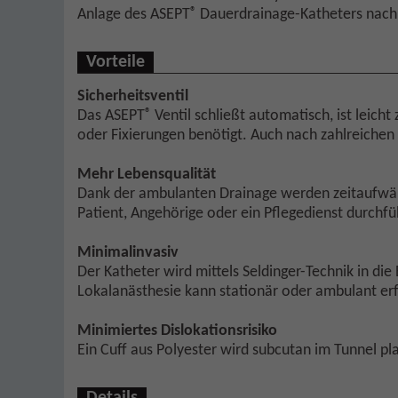
®
Anlage des ASEPT
Dauerdrainage-Katheters nach 
Vorteile
Sicherheitsventil
®
Das ASEPT
Ventil schließt automatisch, ist leich
oder Fixierungen benötigt. Auch nach zahlreichen K
Mehr Lebensqualität
Dank der ambulanten Drainage werden zeitaufwänd
Patient, Angehörige oder ein Pflegedienst durchf
Minimalinvasiv
Der Katheter wird mittels Seldinger-Technik in die
Lokalanästhesie kann stationär oder ambulant er
Minimiertes Dislokationsrisiko
Ein Cuff aus Polyester wird subcutan im Tunnel pla
Details