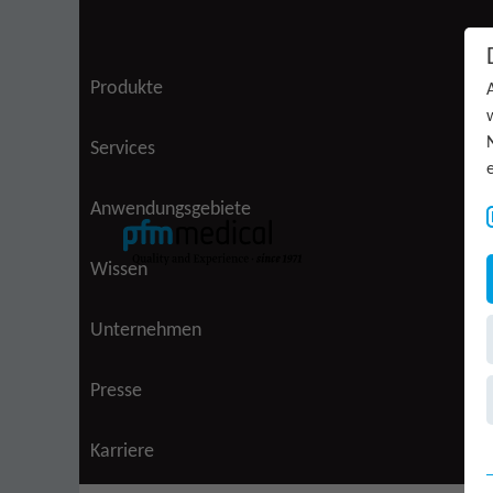
Zum Inhalt springen
Produkte
(aktiv)
Services
Anwendungsgebiete
Wissen
Unternehmen
Presse
Karriere