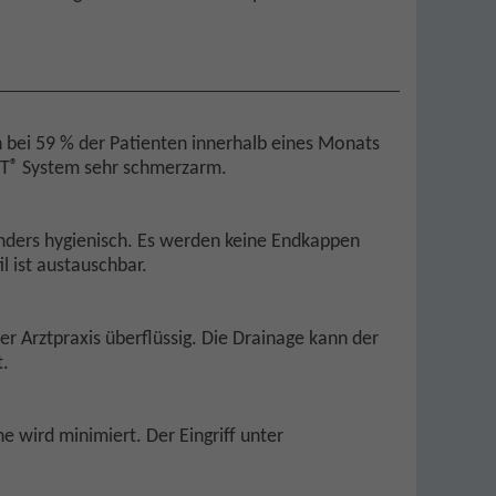
ch bei 59 % der Patienten innerhalb eines Monats
®
PT
System sehr schmerzarm.
sonders hygienisch. Es werden keine Endkappen
l ist austauschbar.
 Arztpraxis überflüssig. Die Drainage kann der
t.
ne wird minimiert. Der Eingriff unter