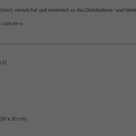
tziert, verwächst und minimiert so das Dislokations- und Infek
3 (2008) 89-94
 F)
10 x 10 cm)