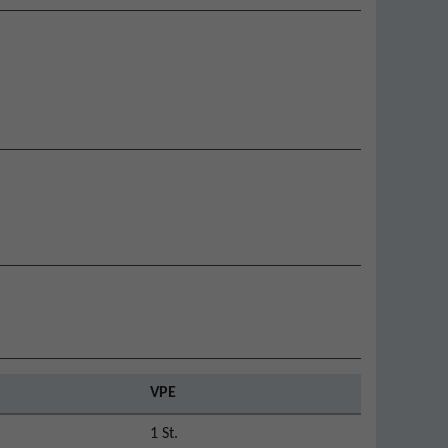
VPE
1 St.