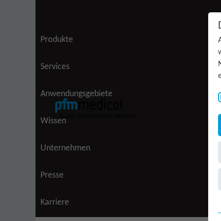
Zum Inhalt springen
Produkte
(aktiv)
Services
Anwendungsgebiete
Wissen
Unternehmen
Presse
Karriere