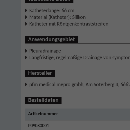
Katheterlänge: 66 cm
Material (Katheter): Silikon
Katheter mit Röntgenkontraststreifen
Anwendungsgebiet
Pleuradrainage
Langfristige, regelmäßige Drainage von symptom
Hersteller
pfm medical mepro gmbh, Am Söterberg 4, 666
Bestelldaten
Artikelnummer
P09080001