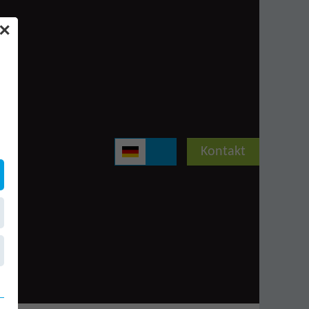
✕
Kontakt