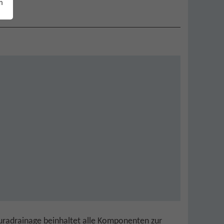
m
uradrainage beinhaltet alle Komponenten zur