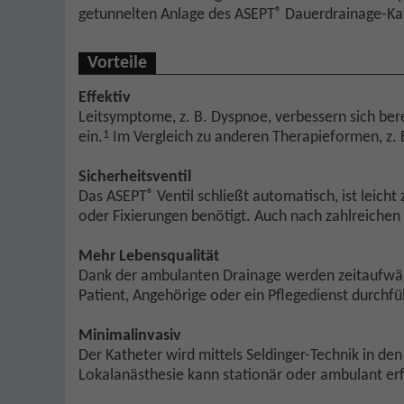
®
getunnelten Anlage des ASEPT
Dauerdrainage-Kath
Vorteile
Effektiv
Leitsymptome, z. B. Dyspnoe, verbessern sich be
1
ein.
Im Vergleich zu anderen Therapieformen, z. 
Sicherheitsventil
®
Das ASEPT
Ventil schließt automatisch, ist leic
oder Fixierungen benötigt. Auch nach zahlreichen K
Mehr Lebensqualität
Dank der ambulanten Drainage werden zeitaufwänd
Patient, Angehörige oder ein Pflegedienst durchf
Minimalinvasiv
Der Katheter wird mittels Seldinger-Technik in den
Lokalanästhesie kann stationär oder ambulant er