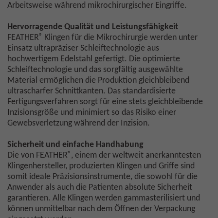
Arbeitsweise während mikrochirurgischer Eingriffe.
Hervorragende Qualität und Leistungsfähigkeit
®
FEATHER
Klingen für die Mikrochirurgie werden unter
Einsatz ultrapräziser Schleiftechnologie aus
hochwertigem Edelstahl gefertigt. Die optimierte
Schleiftechnologie und das sorgfältig ausgewählte
Material ermöglichen die Produktion gleichbleibend
ultrascharfer Schnittkanten. Das standardisierte
Fertigungsverfahren sorgt für eine stets gleichbleibende
Inzisionsgröße und minimiert so das Risiko einer
Gewebsverletzung während der Inzision.
Sicherheit und einfache Handhabung
®
Die von FEATHER
, einem der weltweit anerkanntesten
Klingenhersteller, produzierten Klingen und Griffe sind
somit ideale Präzisionsinstrumente, die sowohl für die
Anwender als auch die Patienten absolute Sicherheit
garantieren. Alle Klingen werden gammasterilisiert und
können unmittelbar nach dem Öffnen der Verpackung