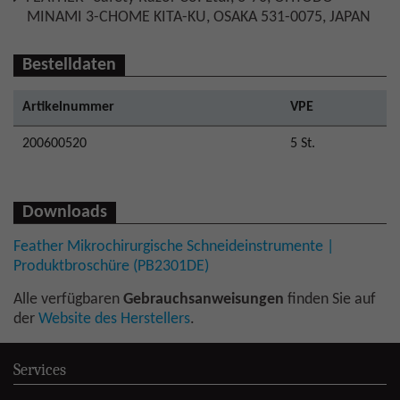
MINAMI 3-CHOME KITA-KU, OSAKA 531-0075, JAPAN
Bestelldaten
Artikelnummer
VPE
200600520
5 St.
Downloads
Feather Mikrochirurgische Schneideinstrumente |
Produktbroschüre (PB2301DE)
Alle verfügbaren
Gebrauchsanweisungen
finden Sie auf
der
Website des Herstellers
.
Services