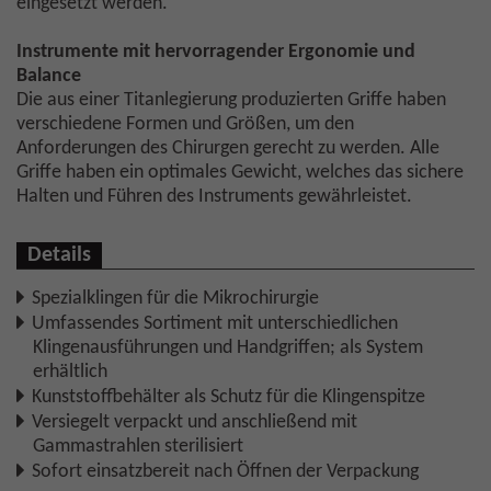
eingesetzt werden.
Instrumente mit hervorragender Ergonomie und
Balance
Die aus einer Titanlegierung produzierten Griffe haben
verschiedene Formen und Größen, um den
Anforderungen des Chirurgen gerecht zu werden. Alle
Griffe haben ein optimales Gewicht, welches das sichere
Halten und Führen des Instruments gewährleistet.
Details
Spezialklingen für die Mikrochirurgie
Umfassendes Sortiment mit unterschiedlichen
Klingenausführungen und Handgriffen; als System
erhältlich
Kunststoffbehälter als Schutz für die Klingenspitze
Versiegelt verpackt und anschließend mit
Gammastrahlen sterilisiert
Sofort einsatzbereit nach Öffnen der Verpackung