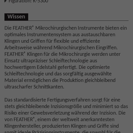
Figuration: K-5300
Wissen
®
Die FEATHER
Mikrochirurgischen Instrumente bieten ein
optimales Instrumentensystem aus austauschbaren
Klingen und Griffen für flexible und effiziente
Arbeitsweise während Mikrochirurgischen Eingriffen.
®
FEATHER
Klingen für die Mikrochirurgie werden unter
Einsatz ultrapräziser Schleiftechnologie aus
hochwertigem Edelstahl gefertigt. Die optimierte
Schleiftechnologie und das sorgfältig ausgewählte
Material ermöglichen die Produktion gleichbleibend
ultrascharfer Schnittkanten.
Das standardisierte Fertigungsverfahren sorgt für eine
stets gleichbleibende Inzisionsgröße und minimiert so das
Risiko einer Gewebsverletzung während der Inzision. Die
®
von FEATHER
, einem der weltweit anerkanntesten
Klingenhersteller, produzierten Klingen und Griffe sind
somit ideale Präzisionsinstrumente, die sowohl für die