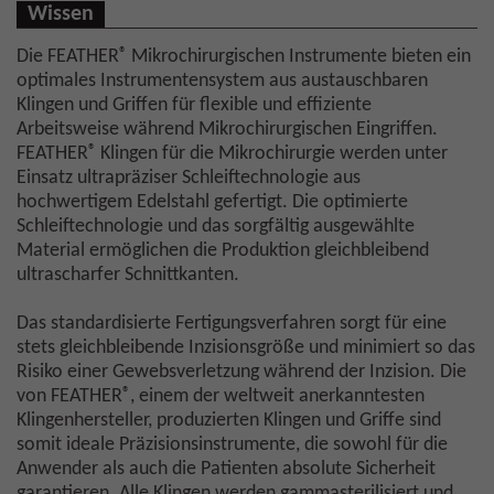
Wissen
®
Die FEATHER
Mikrochirurgischen Instrumente bieten ein
optimales Instrumentensystem aus austauschbaren
Klingen und Griffen für flexible und effiziente
Arbeitsweise während Mikrochirurgischen Eingriffen.
®
FEATHER
Klingen für die Mikrochirurgie werden unter
Einsatz ultrapräziser Schleiftechnologie aus
hochwertigem Edelstahl gefertigt. Die optimierte
Schleiftechnologie und das sorgfältig ausgewählte
Material ermöglichen die Produktion gleichbleibend
ultrascharfer Schnittkanten.
Das standardisierte Fertigungsverfahren sorgt für eine
stets gleichbleibende Inzisionsgröße und minimiert so das
Risiko einer Gewebsverletzung während der Inzision. Die
®
von FEATHER
, einem der weltweit anerkanntesten
Klingenhersteller, produzierten Klingen und Griffe sind
somit ideale Präzisionsinstrumente, die sowohl für die
Anwender als auch die Patienten absolute Sicherheit
garantieren. Alle Klingen werden gammasterilisiert und