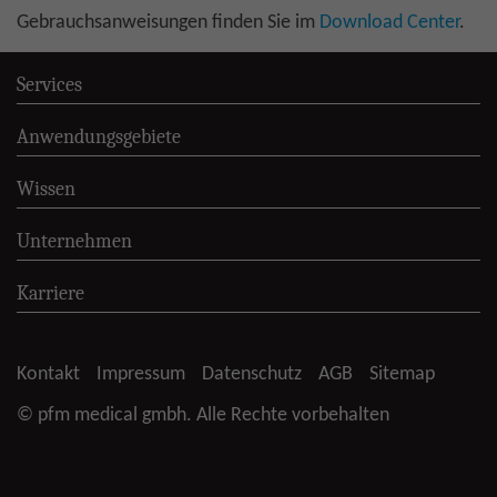
Gebrauchsanweisungen finden Sie im
Download Center
.
Services
Anwendungsgebiete
Wissen
Unternehmen
Karriere
Kontakt
Impressum
Datenschutz
AGB
Sitemap
© pfm medical gmbh. Alle Rechte vorbehalten