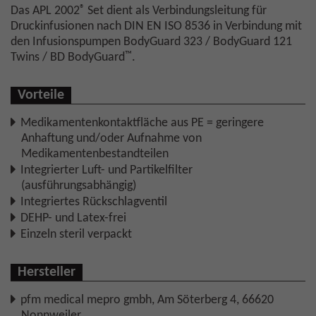
®
Das APL 2002
Set dient als Verbindungsleitung für
Druckinfusionen nach DIN EN ISO 8536 in Verbindung mit
den Infusionspumpen BodyGuard 323 / BodyGuard 121
™
Twins / BD BodyGuard
.
Vorteile
Medikamentenkontaktfläche aus PE = geringere
Anhaftung und/oder Aufnahme von
Medikamentenbestandteilen
Integrierter Luft- und Partikelfilter
(ausführungsabhängig)
Integriertes Rückschlagventil
DEHP- und Latex-frei
Einzeln steril verpackt
Hersteller
pfm medical mepro gmbh, Am Söterberg 4, 66620
Nonnweiler