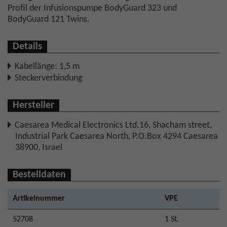
Profil der Infusionspumpe BodyGuard 323 und
BodyGuard 121 Twins.
Details
Kabellänge: 1,5 m
Steckerverbindung
Hersteller
Caesarea Medical Electronics Ltd.16, Shacham street,
Industrial Park Caesarea North, P.O.Box 4294 Caesarea
38900, Israel
Bestelldaten
Artikelnummer
VPE
52708
1 St.