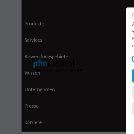
Zum Inhalt springen
Produkte
Services
Anwendungsgebiete
Wissen
Unternehmen
(aktiv)
Presse
Karriere