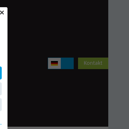
✕
Kontakt