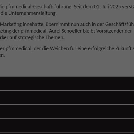
 die pfmmedical-Geschäftsführung. Seit dem 01. Juli 2025 verst
g die Unternehmensleitung.
 & Marketing innehatte, übernimmt nun auch in der Geschäftsfüh
ting der pfmmedical. Aurel Schoeller bleibt Vorsitzender der
ärker auf strategische Themen.
er pfmmedical, der die Weichen für eine erfolgreiche Zukunft s
en.