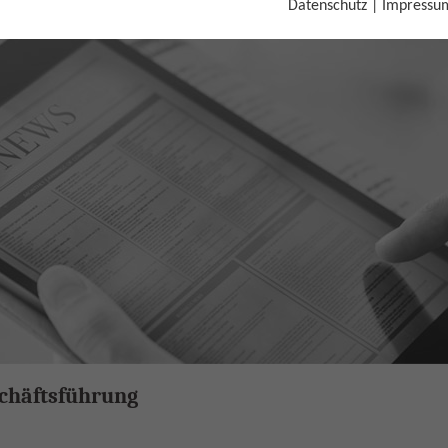
Datenschutz
|
Impressu
weitert die Geschäftsführung
chäftsführung