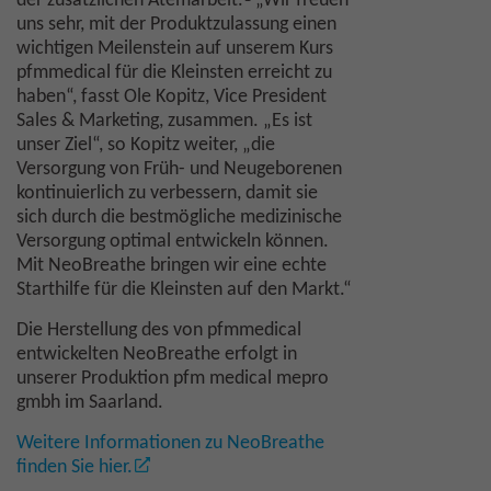
der zusätzlichen Atemarbeit.
„Wir freuen
uns sehr, mit der Produktzulassung einen
wichtigen Meilenstein auf unserem Kurs
pfmmedical für die Kleinsten erreicht zu
haben“, fasst Ole Kopitz, Vice President
Sales & Marketing, zusammen. „Es ist
unser Ziel“, so Kopitz weiter, „die
Versorgung von Früh- und Neugeborenen
kontinuierlich zu verbessern, damit sie
sich durch die bestmögliche medizinische
Versorgung optimal entwickeln können.
Mit NeoBreathe bringen wir eine echte
Starthilfe für die Kleinsten auf den Markt.“
Die Herstellung des von pfmmedical
entwickelten NeoBreathe erfolgt in
unserer Produktion pfm medical mepro
gmbh im Saarland.
Weitere Informationen zu NeoBreathe
finden Sie hier.