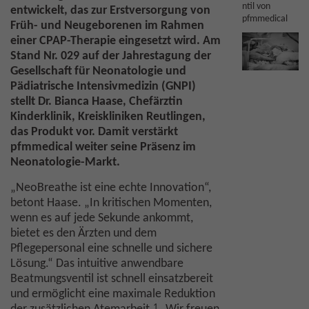
ntil von
entwickelt, das zur Erstversorgung von
pfmmedical
Früh- und Neugeborenen im Rahmen
einer CPAP-Therapie eingesetzt wird. Am
Stand Nr. 029 auf der Jahrestagung der
Gesellschaft für Neonatologie und
Pädiatrische Intensivmedizin (GNPI)
stellt Dr. Bianca Haase, Chefärztin
Kinderklinik, Kreiskliniken Reutlingen,
das Produkt vor. Damit verstärkt
pfmmedical weiter seine Präsenz im
Neonatologie-Markt.
„NeoBreathe ist eine echte Innovation“,
betont Haase. „In kritischen Momenten,
wenn es auf jede Sekunde ankommt,
bietet es den Ärzten und dem
Pflegepersonal eine schnelle und sichere
Lösung.“ Das intuitive anwendbare
Beatmungsventil ist schnell einsatzbereit
und ermöglicht eine maximale Reduktion
1