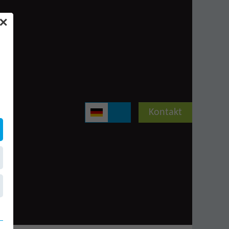
✕
Kontakt