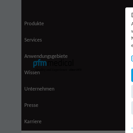
Zum Inhalt springen
Produkte
Services
Anwendungsgebiete
Wissen
Unternehmen
(aktiv)
Presse
Karriere