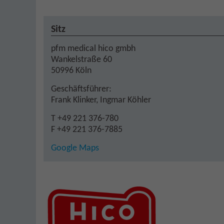
Sitz
pfm medical hico gmbh
Wankelstraße 60
50996 Köln
Geschäftsführer:
Frank Klinker, Ingmar Köhler
T +49 221 376-780
F +49 221 376-7885
Google Maps
Zeige größere Version