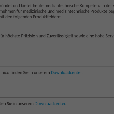
ündet und bietet heute medizintechnische Kompetenz in der
nehmen für medizinische und medizintechnische Produkte bega
t den folgenden Produktfeldern:
 höchste Präzision und Zuverlässigkeit sowie eine hohe Servi
 hico finden Sie in unserem
Downloadcenter
.
nden Sie in unserem
Downloadcenter
.