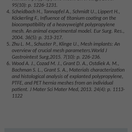
95(10): p. 1226-1231.
Scheidbach H., Tannapfel A., Schmidt U., Lippert H.,
Köckerling F., Influence of titanium coating on the
biocompatibility of a heavyweight polypropylene
mesh. An animal experimental model. Eur Surg. Res.,
2004. 36(5): p. 313-317.
Zhu L. M., Schuster P., Klinge U., Mesh implants: An
overview of crucial mesh parameters.World J
Gastrointest Surg,2015. 7(10): p. 226-236.
Wood A. J., Cozad M. J., Grant D. A., Ostdiek A. M.,
Bachman S. L., Grant S. A., Materials characterization
and histological analysis of explanted polypropylene,
PTFE, and PET hernia meshes from an individual
patient. J Mater Sci Mater Med, 2013. 24(4): p. 1113-
1122