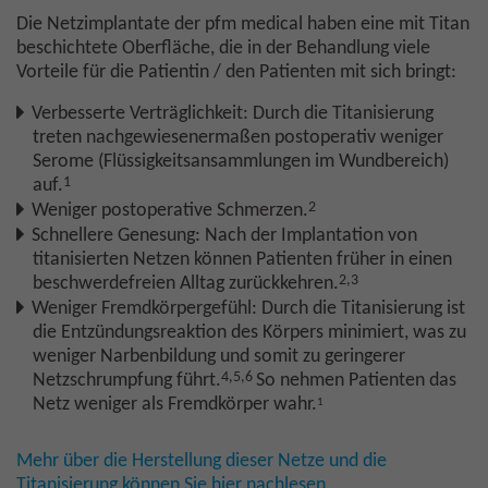
Die Netzimplantate der pfm medical haben eine mit Titan
beschichtete Oberfläche, die in der Behandlung viele
Vorteile für die Patientin / den Patienten mit sich bringt:
Verbesserte Verträglichkeit: Durch die Titanisierung
treten nachgewiesenermaßen postoperativ weniger
Serome (Flüssigkeitsansammlungen im Wundbereich)
1
auf.
2
Weniger postoperative Schmerzen.
Schnellere Genesung: Nach der Implantation von
titanisierten Netzen können Patienten früher in einen
2,3
beschwerdefreien Alltag zurückkehren.
Weniger Fremdkörpergefühl: Durch die Titanisierung ist
die Entzündungsreaktion des Körpers minimiert, was zu
weniger Narbenbildung und somit zu geringerer
4,5,6
Netzschrumpfung führt.
So nehmen Patienten das
Netz weniger als Fremdkörper wahr.
1
Mehr über die Herstellung dieser Netze und die
Titanisierung können Sie hier nachlesen.