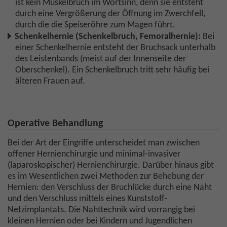
ist kein Muskelbruch im Wortsinn, denn sie entsteht
durch eine Vergrößerung der Öffnung im Zwerchfell,
durch die die Speiseröhre zum Magen führt.
Schenkelhernie (Schenkelbruch, Femoralhernie):
Bei
einer Schenkelhernie entsteht der Bruchsack unterhalb
des Leistenbands (meist auf der Innenseite der
Oberschenkel). Ein Schenkelbruch tritt sehr häufig bei
älteren Frauen auf.
Operative Behandlung
Bei der Art der Eingriffe unterscheidet man zwischen
offener Hernienchirurgie und minimal-invasiver
(laparoskopischer) Hernienchirurgie. Darüber hinaus gibt
es im Wesentlichen zwei Methoden zur Behebung der
Hernien: den Verschluss der Bruchlücke durch eine Naht
und den Verschluss mittels eines Kunststoff-
Netzimplantats. Die Nahttechnik wird vorrangig bei
kleinen Hernien oder bei Kindern und Jugendlichen