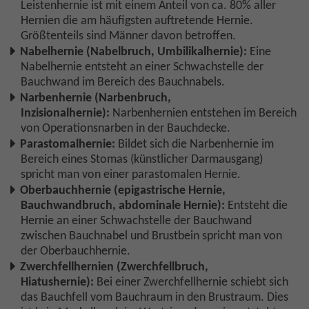
Leistenhernie ist mit einem Anteil von ca. 80% aller
Hernien die am häufigsten auftretende Hernie.
Größtenteils sind Männer davon betroffen.
Nabelhernie (Nabelbruch, Umbilikalhernie):
Eine
Nabelhernie entsteht an einer Schwachstelle der
Bauchwand im Bereich des Bauchnabels.
Narbenhernie (Narbenbruch,
Inzisionalhernie):
Narbenhernien entstehen im Bereich
von Operationsnarben in der Bauchdecke.
Parastomalhernie:
Bildet sich die Narbenhernie im
Bereich eines Stomas (künstlicher Darmausgang)
spricht man von einer parastomalen Hernie.
Oberbauchhernie (epigastrische Hernie,
Bauchwandbruch, abdominale Hernie):
Entsteht die
Hernie an einer Schwachstelle der Bauchwand
zwischen Bauchnabel und Brustbein spricht man von
der Oberbauchhernie.
Zwerchfellhernien (Zwerchfellbruch,
Hiatushernie):
Bei einer Zwerchfellhernie schiebt sich
das Bauchfell vom Bauchraum in den Brustraum. Dies