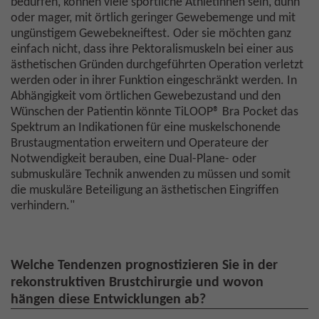
bedürfen, können viele sportliche Athletinnen sein, dünn
oder mager, mit örtlich geringer Gewebemenge und mit
ungünstigem Gewebekneiftest. Oder sie möchten ganz
einfach nicht, dass ihre Pektoralismuskeln bei einer aus
ästhetischen Gründen durchgeführten Operation verletzt
werden oder in ihrer Funktion eingeschränkt werden. In
Abhängigkeit vom örtlichen Gewebezustand und den
Wünschen der Patientin könnte TiLOOP® Bra Pocket das
Spektrum an Indikationen für eine muskelschonende
Brustaugmentation erweitern und Operateure der
Notwendigkeit berauben, eine Dual-Plane- oder
submuskuläre Technik anwenden zu müssen und somit
die muskuläre Beteiligung an ästhetischen Eingriffen
verhindern."
Welche Tendenzen prognostizieren Sie in der
rekonstruktiven Brustchirurgie und wovon
hängen diese Entwicklungen ab?