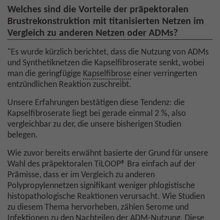
Welches sind die Vorteile der präpektoralen
Brustrekonstruktion mit titanisierten Netzen im
Vergleich zu anderen Netzen oder ADMs?
"Es wurde kürzlich berichtet, dass die Nutzung von ADMs
und Synthetiknetzen die Kapselfibroserate senkt, wobei
man die geringfügige
Kapselfibrose
einer verringerten
entzündlichen Reaktion zuschreibt.
Unsere Erfahrungen bestätigen diese Tendenz: die
Kapselfibroserate liegt bei gerade einmal 2 %, also
vergleichbar zu der, die unsere bisherigen Studien
belegen.
Wie zuvor bereits erwähnt basierte der Grund für unsere
Wahl des präpektoralen TiLOOP® Bra einfach auf der
Prämisse, dass er im Vergleich zu anderen
Polypropylennetzen signifikant weniger phlogistische
histopathologische Reaktionen verursacht. Wie Studien
zu diesem Thema hervorheben, zählen Serome und
Infektionen zu den Nachteilen der ADM-Nutzung. Diese