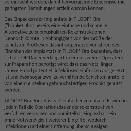
vereinfacht werden, damit hervorragende Ergebnisse mit
geringsten Bemühungen erzielt werden können.
Das Einpacken der Implantate in TiLOOP® Bra
("blanket")bot bereits eine einfache und schnelle
Alternative zu submuskulären Rekonstruktionen.
Dennoch könnte in Abhängigkeit von der Größe der
genutzten Prothesen das intraoperative Verfahren des
Einnähen des Implantats in TiLOOP® Bra bedeuten, dass
sich die OP-Dauer verlängert oder ein zweiter Operateur
zur Präparation benötigt wird; dass das Netz länger
Umwelt- und potentiell infektiösen Einflüssen ausgesetzt
ist und dass sogar zwei zu vernähende Schichten anstelle
von einem einzelnen gebrauchsfertigen Produkt genutzt
werden.
TiLOOP® Bra Pocket ist viel einfacher zu nutzen. Er wird in
jedem Fall die Operationsdauer der rekonstruktiven
Verfahren verkürzen und unmittelbar einpassbar sein
ohne Notwendigkeit weiterer Eingriffe, wodurch
Infektionen und einer Entfernung überschüssigen