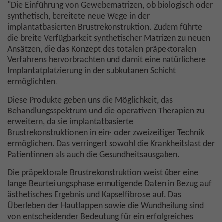
"Die Einführung von Gewebematrizen, ob biologisch oder
synthetisch, bereitete neue Wege in der
implantatbasierten Brustrekonstruktion. Zudem führte
die breite Verfügbarkeit synthetischer Matrizen zu neuen
Ansätzen, die das Konzept des totalen präpektoralen
Verfahrens hervorbrachten und damit eine natürlichere
Implantatplatzierung in der subkutanen Schicht
ermöglichten.
Diese Produkte geben uns die Möglichkeit, das
Behandlungsspektrum und die operativen Therapien zu
erweitern, da sie implantatbasierte
Brustrekonstruktionen in ein- oder zweizeitiger Technik
ermöglichen. Das verringert sowohl die Krankheitslast der
Patientinnen als auch die Gesundheitsausgaben.
Die präpektorale Brustrekonstruktion weist über eine
lange Beurteilungsphase ermutigende Daten in Bezug auf
ästhetisches Ergebnis und Kapselfibrose auf. Das
Überleben der Hautlappen sowie die Wundheilung sind
von entscheidender Bedeutung für ein erfolgreiches