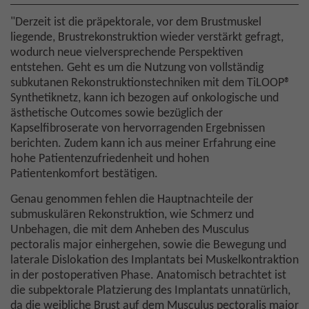
"Derzeit ist die präpektorale, vor dem Brustmuskel
liegende, Brustrekonstruktion wieder verstärkt gefragt,
wodurch neue vielversprechende Perspektiven
entstehen. Geht es um die Nutzung von vollständig
subkutanen Rekonstruktionstechniken mit dem TiLOOP®
Synthetiknetz, kann ich bezogen auf onkologische und
ästhetische Outcomes sowie bezüglich der
Kapselfibroserate von hervorragenden Ergebnissen
berichten. Zudem kann ich aus meiner Erfahrung eine
hohe Patientenzufriedenheit und hohen
Patientenkomfort bestätigen.
Genau genommen fehlen die Hauptnachteile der
submuskulären Rekonstruktion, wie Schmerz und
Unbehagen, die mit dem Anheben des Musculus
pectoralis major einhergehen, sowie die Bewegung und
laterale Dislokation des Implantats bei Muskelkontraktion
in der postoperativen Phase. Anatomisch betrachtet ist
die subpektorale Platzierung des Implantats unnatürlich,
da die weibliche Brust auf dem Musculus pectoralis major