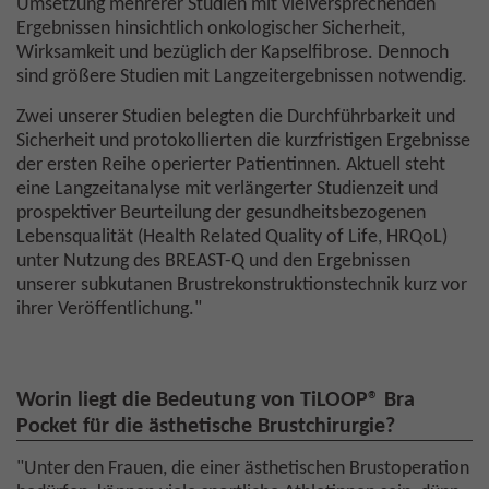
Umsetzung mehrerer Studien mit vielversprechenden
Ergebnissen hinsichtlich onkologischer Sicherheit,
Wirksamkeit und bezüglich der Kapselfibrose. Dennoch
sind größere Studien mit Langzeitergebnissen notwendig.
Zwei unserer Studien belegten die Durchführbarkeit und
Sicherheit und protokollierten die kurzfristigen Ergebnisse
der ersten Reihe operierter Patientinnen. Aktuell steht
eine Langzeitanalyse mit verlängerter Studienzeit und
prospektiver Beurteilung der gesundheitsbezogenen
Lebensqualität (Health Related Quality of Life, HRQoL)
unter Nutzung des BREAST-Q und den Ergebnissen
unserer subkutanen Brustrekonstruktionstechnik kurz vor
ihrer Veröffentlichung."
Worin liegt die Bedeutung von TiLOOP® Bra
Pocket für die ästhetische Brustchirurgie?
"Unter den Frauen, die einer ästhetischen Brustoperation