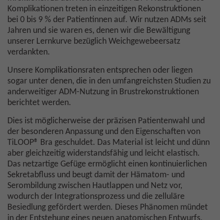
Komplikationen treten in einzeitigen Rekonstruktionen
bei 0 bis 9 % der Patientinnen auf. Wir nutzen ADMs seit
Jahren und sie waren es, denen wir die Bewältigung
unserer Lernkurve bezüglich Weichgewebeersatz
verdankten.
Unsere Komplikationsraten entsprechen oder liegen
sogar unter denen, die in den umfangreichsten Studien zu
anderweitiger ADM-Nutzung in Brustrekonstruktionen
berichtet werden.
Dies ist möglicherweise der präzisen Patientenwahl und
der besonderen Anpassung und den Eigenschaften von
TiLOOP® Bra geschuldet. Das Material ist leicht und dünn
aber gleichzeitig widerstandsfähig und leicht elastisch.
Das netzartige Gefüge ermöglicht einen kontinuierlichen
Sekretabfluss und beugt damit der Hämatom- und
Serombildung zwischen Hautlappen und Netz vor,
wodurch der Integrationsprozess und die zelluläre
Besiedlung gefördert werden. Dieses Phänomen mündet
in der Entstehung eines neuen anatomischen Entwurfs,