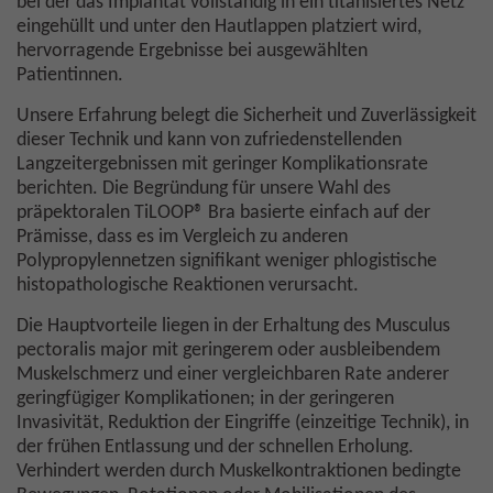
bei der das Implantat vollständig in ein titanisiertes Netz
eingehüllt und unter den Hautlappen platziert wird,
hervorragende Ergebnisse bei ausgewählten
Patientinnen.
Unsere Erfahrung belegt die Sicherheit und Zuverlässigkeit
dieser Technik und kann von zufriedenstellenden
Langzeitergebnissen mit geringer Komplikationsrate
berichten. Die Begründung für unsere Wahl des
präpektoralen TiLOOP® Bra basierte einfach auf der
Prämisse, dass es im Vergleich zu anderen
Polypropylennetzen signifikant weniger phlogistische
histopathologische Reaktionen verursacht.
Die Hauptvorteile liegen in der Erhaltung des Musculus
pectoralis major mit geringerem oder ausbleibendem
Muskelschmerz und einer vergleichbaren Rate anderer
geringfügiger Komplikationen; in der geringeren
Invasivität, Reduktion der Eingriffe (einzeitige Technik), in
der frühen Entlassung und der schnellen Erholung.
Verhindert werden durch Muskelkontraktionen bedingte