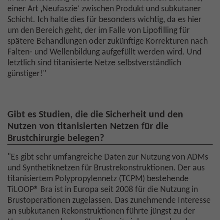
einer Art ‚Neufaszie‘ zwischen Produkt und subkutaner
Schicht. Ich halte dies für besonders wichtig, da es hier
um den Bereich geht, der im Falle von Lipofilling für
spätere Behandlungen oder zukünftige Korrekturen nach
Falten- und Wellenbildung aufgefüllt werden wird. Und
letztlich sind titanisierte Netze selbstverständlich
günstiger!"
Gibt es Studien, die die Sicherheit und den
Nutzen von titanisierten Netzen für die
Brustchirurgie belegen?
"Es gibt sehr umfangreiche Daten zur Nutzung von ADMs
und Synthetiknetzen für Brustrekonstruktionen. Der aus
titanisiertem Polypropylennetz (TCPM) bestehende
TiLOOP® Bra ist in Europa seit 2008 für die Nutzung in
Brustoperationen zugelassen. Das zunehmende Interesse
an subkutanen Rekonstruktionen führte jüngst zu der