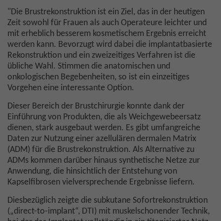
"Die Brustrekonstruktion ist ein Ziel, das in der heutigen
Zeit sowohl für Frauen als auch Operateure leichter und
mit erheblich besserem kosmetischem Ergebnis erreicht
werden kann. Bevorzugt wird dabei die implantatbasierte
Rekonstruktion und ein zweizeitiges Verfahren ist die
übliche Wahl. Stimmen die anatomischen und
onkologischen Begebenheiten, so ist ein einzeitiges
Vorgehen eine interessante Option.
Dieser Bereich der Brustchirurgie konnte dank der
Einführung von Produkten, die als Weichgewebeersatz
dienen, stark ausgebaut werden. Es gibt umfangreiche
Daten zur Nutzung einer azellulären dermalen Matrix
(ADM) für die Brustrekonstruktion. Als Alternative zu
ADMs kommen darüber hinaus synthetische Netze zur
Anwendung, die hinsichtlich der Entstehung von
Kapselfibrosen vielversprechende Ergebnisse liefern.
Diesbezüglich zeigte die subkutane Sofortrekonstruktion
(„direct-to-implant“, DTI) mit muskelschonender Technik,