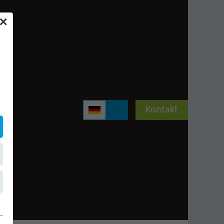
✕
Kontakt