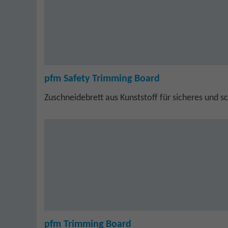
pfm Safety Trimming Board
Zuschneidebrett aus Kunststoff für sicheres und s
pfm Trimming Board