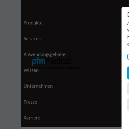
Zum Inhalt springen
Produkte
(aktiv)
Services
Anwendungsgebiete
Wissen
Unternehmen
Presse
Karriere