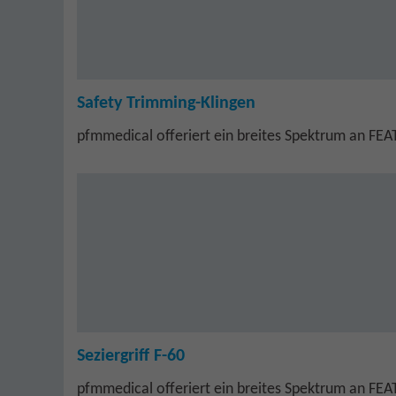
Safety Trimming-Klingen
pfmmedical offeriert ein breites Spektrum an FE
Seziergriff F-60
pfmmedical offeriert ein breites Spektrum an FE