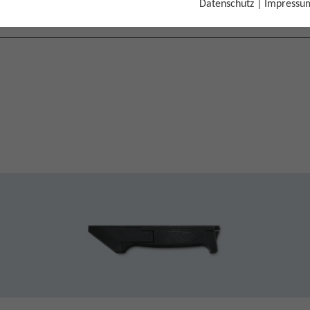
Datenschutz
|
Impressu
iden