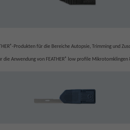
®
ATHER
-Produkten für die Bereiche Autopsie, Trimming und Zusc
®
l für die Anwendung von FEATHER
low profile Mikrotomklingen