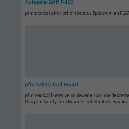
Autopsie-Griff F-100
pfmmedical offeriert ein breites Spektrum an FE
pfm Safety Tool Board
pfmmedical bietet verschiedene Zuschneidebretter
Das pfm Safety Tool Board dient der Aufbewahru