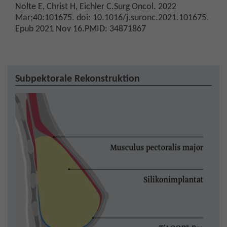
Nolte E, Christ H, Eichler C.Surg Oncol. 2022
Mar;40:101675. doi: 10.1016/j.suronc.2021.101675.
Epub 2021 Nov 16.PMID: 34871867
Subpektorale Rekonstruktion
Zeige größere Version