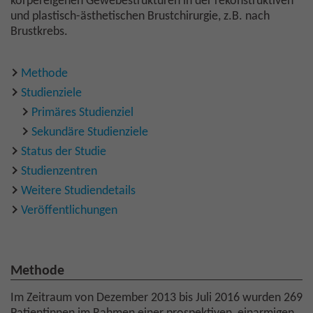
körpereigenen Gewebestrukturen in der rekonstruktiven
und plastisch-ästhetischen Brustchirurgie, z.B. nach
Brustkrebs.
Methode
Studienziele
Primäres Studienziel
Sekundäre Studienziele
Status der Studie
Studienzentren
Weitere Studiendetails
Veröffentlichungen
Methode
Im Zeitraum von Dezember 2013 bis Juli 2016 wurden 269