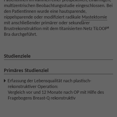
Patientinnen im Rahmen einer prospektiven, einarmigen,
multizentrischen Beobachtungsstudie eingeschlossen. Bei
den Patientinnen wurde eine hautsparende,
nippelsparende oder modifiziert radikale
Mastektomie
mit anschließender primärer oder sekundärer
Brustrekonstruktion mit dem titanisierten Netz TiLOOP®
Bra durchgeführt.
Studienziele
Primäres Studienziel
Erfassung der Lebensqualität nach plastisch-
rekonstruktiver Operation:
Vergleich vor und 12 Monate nach OP mit Hilfe des
Fragebogens Breast-Q rekonstruktiv